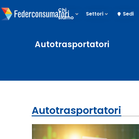
Chi
Settori
Sedi
siamo
Autotrasportatori
Autotrasportatori