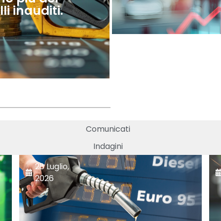
i inauditi.
Comunicati
Indagini
28 Luglio,
2026