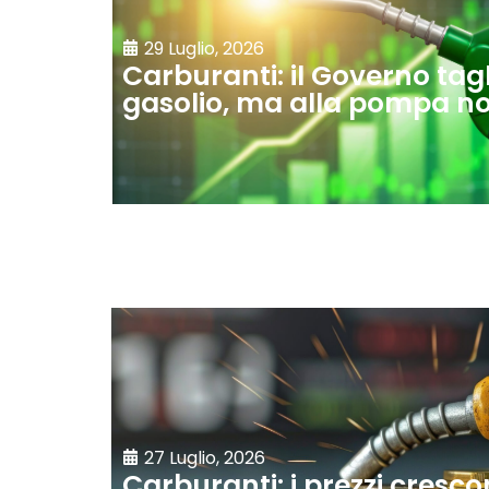
29 Luglio, 2026
Carburanti: il Governo tagl
gasolio, ma alla pompa no
27 Luglio, 2026
Carburanti: i prezzi cresco