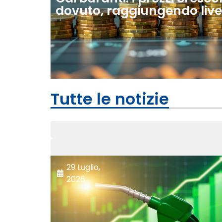
dovuto, raggiungendo livell
Tutte le notizie
29 Luglio,
2026