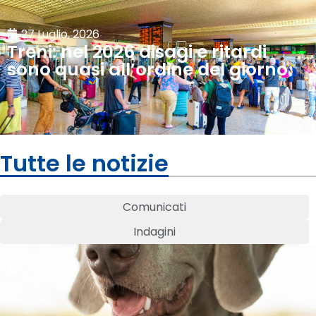
27 Luglio, 2026
Treni: nel 2026 disagi e ritardi
sono quasi all’ordine del giorno.
Tutte le notizie
Comunicati
Indagini
3 Agosto,
2026