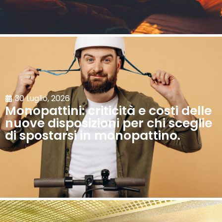
30 Luglio, 2026
Monopattini: criticità e costi delle
nuove disposizioni per chi sceglie
di spostarsi in monopattino.