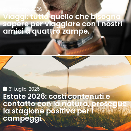
3 Agosto, 2026
Viaggi: tutto quello che bisogna
sapere per viaggiare con i nostri
amici a quattro zampe.
31 Luglio, 2026
Estate 2026: costi contenuti e
contatto con la natura, prosegue
la stagione positiva per i
campeggi.