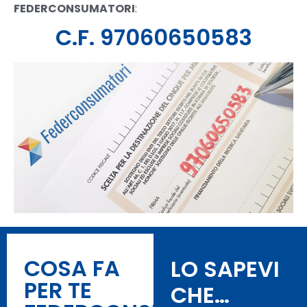
FEDERCONSUMATORI
:
C.F. 97060650583
COSA FA
LO SAPEVI
PER TE
CHE…