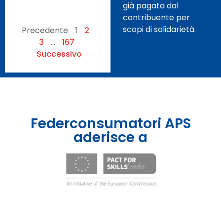
già pagata dal
o.
contribuente per
scopi di solidarietà.
Precedente
1
2
3
…
167
Successivo
Federconsumatori APS
aderisce a