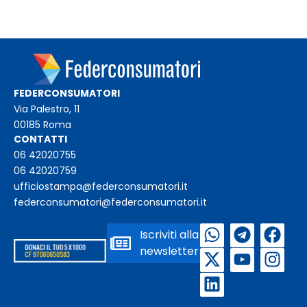
FEDERCONSUMATORI
Via Palestro, 11
00185 Roma
CONTATTI
06 42020755
06 42020759
ufficiostampa@federconsumatori.it
federconsumatori@federconsumatori.it
Iscriviti alla
newsletter