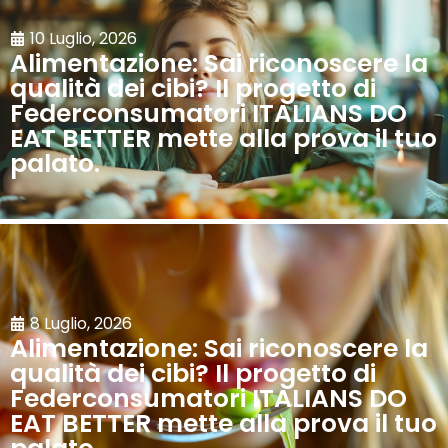
10 Luglio, 2026
Alimentazione: Sai riconoscere la
qualità dei cibi? Il progetto di
Federconsumatori ITALIANS DO
EAT BETTER mette alla prova il tuo
palato.
8 Luglio, 2026
Alimentazione: Sai riconoscere la
qualità dei cibi? Il progetto di
Federconsumatori ITALIANS DO
EAT BETTER mette alla prova il tuo