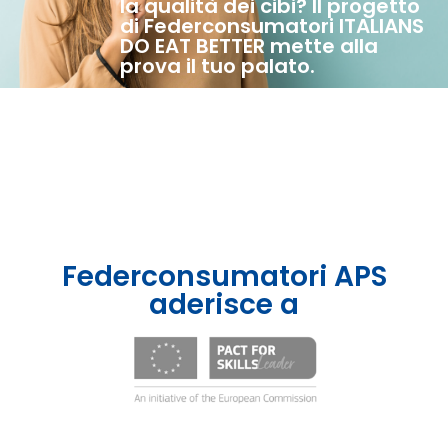
la qualità dei cibi? Il progetto
di Federconsumatori ITALIANS
DO EAT BETTER mette alla
prova il tuo palato.
Federconsumatori APS
aderisce a