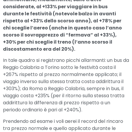
considerate, al +133% per viaggiare in bus
durante le festività (notevole balzo in avanti
rispetto al +33% dello scorso anno), al +78% per
chi sceglie l’aereo (anche in questo caso l’anno
scorso il sovrapprezzo di “fermava” al +33%),
+30% per chi sceglie il treno (l’anno scorso il
discostamento era del 20%).
In tale quadro si registrano picchi allarmanti: un bus da
Reggio Calabria a Torino sotto le festività costa il
+267% rispetto al prezzo normalmente applicato; il
viaggio inverso sulla stessa tratta costa addirittura il
+303%); da Roma a Reggio Calabria, sempre in bus, il
viaggio costa +235% (per il ritorno sulla stessa tratta
addirittura la differenza di prezzo rispetto a un
periodo ordinario è pari al +240%).
Prendendo ad esame i voli aerei il record del rincaro
tra prezzo normale e quello applicato durante le