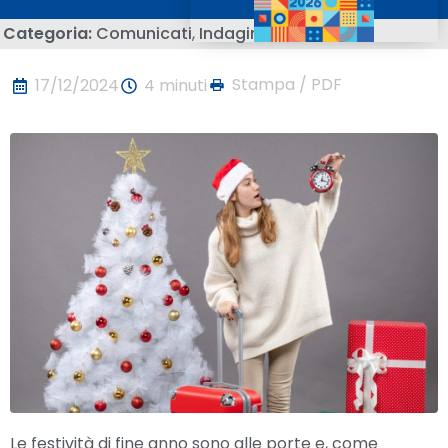
Categoria:
Comunicati
,
Indagini
Stampa / PDF
17/12/2024
4 minuti
Le festività di fine anno sono alle porte e, come