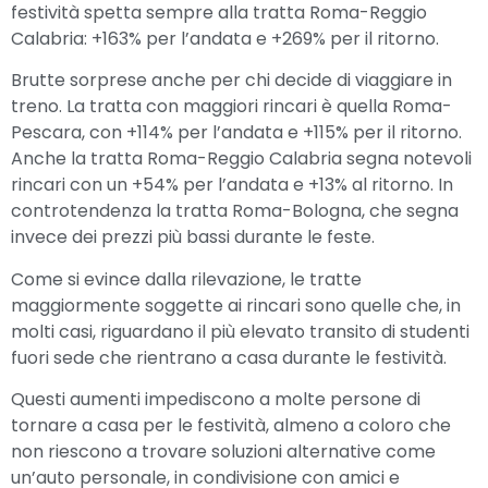
festività spetta sempre alla tratta Roma-Reggio
Calabria: +163% per l’andata e +269% per il ritorno.
Brutte sorprese anche per chi decide di viaggiare in
treno. La tratta con maggiori rincari è quella Roma-
Pescara, con +114% per l’andata e +115% per il ritorno.
Anche la tratta Roma-Reggio Calabria segna notevoli
rincari con un +54% per l’andata e +13% al ritorno. In
controtendenza la tratta Roma-Bologna, che segna
invece dei prezzi più bassi durante le feste.
Come si evince dalla rilevazione, le tratte
maggiormente soggette ai rincari sono quelle che, in
molti casi, riguardano il più elevato transito di studenti
fuori sede che rientrano a casa durante le festività.
Questi aumenti impediscono a molte persone di
tornare a casa per le festività, almeno a coloro che
non riescono a trovare soluzioni alternative come
un’auto personale, in condivisione con amici e