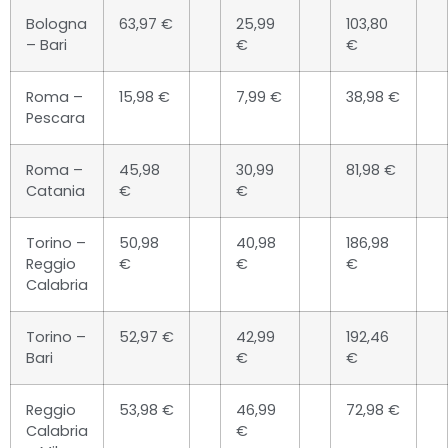
Bologna
63,97 €
25,99
103,80
– Bari
€
€
Roma –
15,98 €
7,99 €
38,98 €
Pescara
Roma –
45,98
30,99
81,98 €
Catania
€
€
Torino –
50,98
40,98
186,98
Reggio
€
€
€
Calabria
Torino –
52,97 €
42,99
192,46
Bari
€
€
Reggio
53,98 €
46,99
72,98 €
Calabria
€