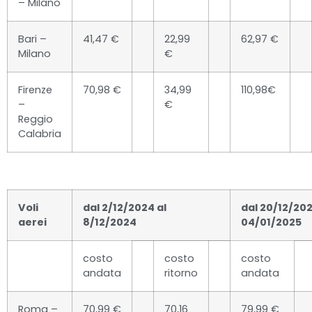
– Milano
Bari –
41,47 €
22,99
62,97 €
Milano
€
Firenze
70,98 €
34,99
110,98€
–
€
Reggio
Calabria
Voli
dal 2/12/2024 al
dal 20/12/202
aerei
8/12/2024
04/01/2025
costo
costo
costo
andata
ritorno
andata
Roma –
70,99 €
70,16
79,99 €