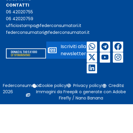
CONTATTI
06 42020755
06 42020759
ufficiostampa@federconsumatori.it
federconsumatori@federconsumatori.it
Iscriviti alla
newsletter
Federconsumatori
Cookie policy
Privacy policy
Credits
2026
Immagini da Freepik o generate con Adobe
Firefly / Nano Banana