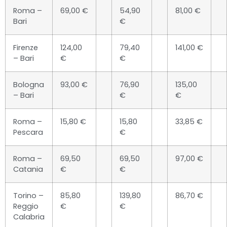
Roma –
69,00 €
54,90
81,00 €
Bari
€
Firenze
124,00
79,40
141,00 €
– Bari
€
€
Bologna
93,00 €
76,90
135,00
– Bari
€
€
Roma –
15,80 €
15,80
33,85 €
Pescara
€
Roma –
69,50
69,50
97,00 €
Catania
€
€
Torino –
85,80
139,80
86,70 €
Reggio
€
€
Calabria