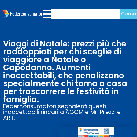
Cerca
Viaggi di Natale: prezzi più che
raddoppiati per chi sceglie di
viaggiare a Natale o
Capodanno. Aumenti
inaccettabili, che penalizzano
specialmente chi torna a casa
per trascorrere le festività in
famiglia.
Federconsumatori segnalerà questi
inaccettabili rincari a AGCM e Mr. Prezzi e
ART.