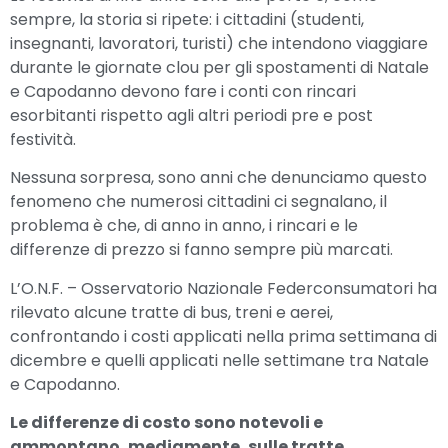
sempre, la storia si ripete: i cittadini (studenti,
insegnanti, lavoratori, turisti) che intendono viaggiare
durante le giornate clou per gli spostamenti di Natale
e Capodanno devono fare i conti con rincari
esorbitanti rispetto agli altri periodi pre e post
festività.
Nessuna sorpresa, sono anni che denunciamo questo
fenomeno che numerosi cittadini ci segnalano, il
problema è che, di anno in anno, i rincari e le
differenze di prezzo si fanno sempre più marcati.
L’O.N.F. – Osservatorio Nazionale Federconsumatori ha
rilevato alcune tratte di bus, treni e aerei,
confrontando i costi applicati nella prima settimana di
dicembre e quelli applicati nelle settimane tra Natale
e Capodanno.
Le differenze di costo sono notevoli e
ammontano, mediamente, sulle tratte