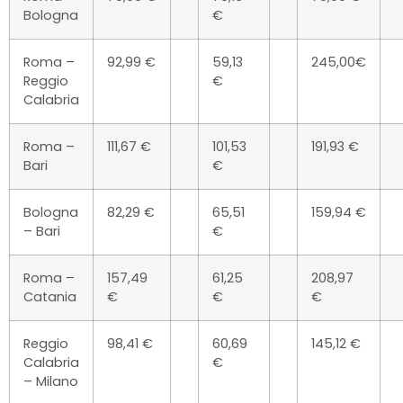
Bologna
€
Roma –
92,99 €
59,13
245,00€
Reggio
€
Calabria
Roma –
111,67 €
101,53
191,93 €
Bari
€
Bologna
82,29 €
65,51
159,94 €
– Bari
€
Roma –
157,49
61,25
208,97
Catania
€
€
€
Reggio
98,41 €
60,69
145,12 €
Calabria
€
– Milano