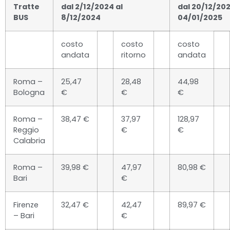
Tratte
dal 2/12/2024 al
dal 20/12/202
BUS
8/12/2024
04/01/2025
costo
costo
costo
andata
ritorno
andata
Roma –
25,47
28,48
44,98
Bologna
€
€
€
Roma –
38,47 €
37,97
128,97
Reggio
€
€
Calabria
Roma –
39,98 €
47,97
80,98 €
Bari
€
Firenze
32,47 €
42,47
89,97 €
– Bari
€