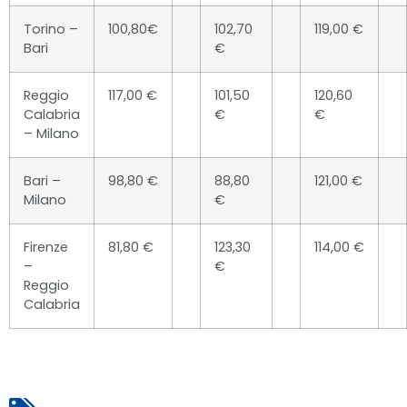
Torino –
100,80€
102,70
119,00 €
Bari
€
Reggio
117,00 €
101,50
120,60
Calabria
€
€
– Milano
Bari –
98,80 €
88,80
121,00 €
Milano
€
Firenze
81,80 €
123,30
114,00 €
–
€
Reggio
Calabria