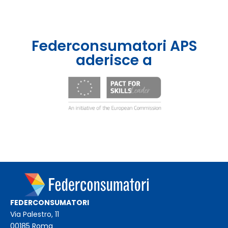
Federconsumatori APS
aderisce a
FEDERCONSUMATORI
Via Palestro, 11
00185 Roma