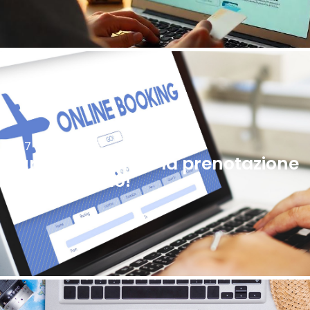
17 Giugno, 2025
Turismo: quando la prenotazione
prende il volo!