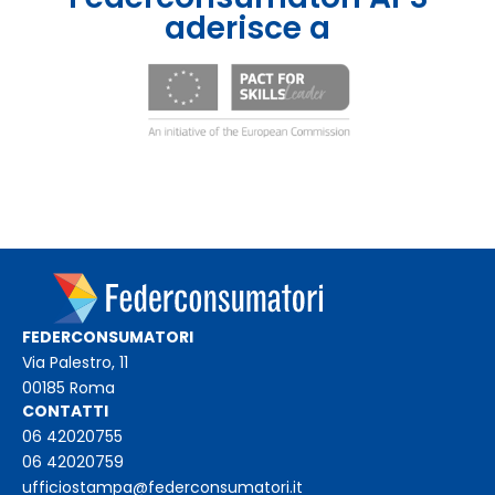
aderisce a
FEDERCONSUMATORI
Via Palestro, 11
00185 Roma
CONTATTI
06 42020755
06 42020759
ufficiostampa@federconsumatori.it