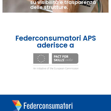
su visibilità e trasparenza
delle strutture.
Federconsumatori APS
aderisce a