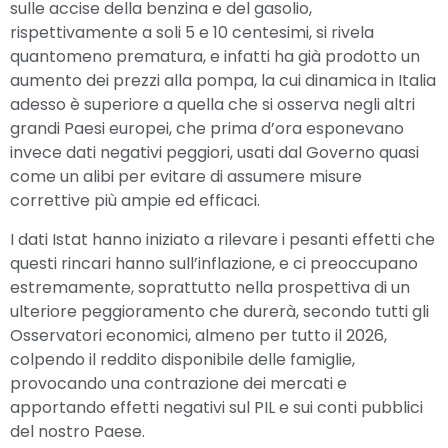
sulle accise della benzina e del gasolio,
rispettivamente a soli 5 e 10 centesimi, si rivela
quantomeno prematura, e infatti ha già prodotto un
aumento dei prezzi alla pompa, la cui dinamica in Italia
adesso è superiore a quella che si osserva negli altri
grandi Paesi europei, che prima d’ora esponevano
invece dati negativi peggiori, usati dal Governo quasi
come un alibi per evitare di assumere misure
correttive più ampie ed efficaci.
I dati Istat hanno iniziato a rilevare i pesanti effetti che
questi rincari hanno sull’inflazione, e ci preoccupano
estremamente, soprattutto nella prospettiva di un
ulteriore peggioramento che durerà, secondo tutti gli
Osservatori economici, almeno per tutto il 2026,
colpendo il reddito disponibile delle famiglie,
provocando una contrazione dei mercati e
apportando effetti negativi sul PIL e sui conti pubblici
del nostro Paese.