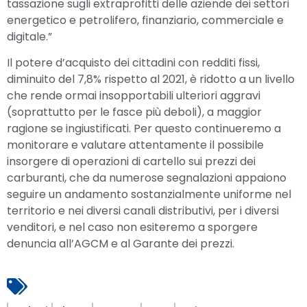
tassazione sugli extraprofitti delle aziende dei settori
energetico e petrolifero, finanziario, commerciale e
digitale.”
Il potere d’acquisto dei cittadini con redditi fissi,
diminuito del 7,8% rispetto al 2021, è ridotto a un livello
che rende ormai insopportabili ulteriori aggravi
(soprattutto per le fasce più deboli), a maggior
ragione se ingiustificati. Per questo continueremo a
monitorare e valutare attentamente il possibile
insorgere di operazioni di cartello sui prezzi dei
carburanti, che da numerose segnalazioni appaiono
seguire un andamento sostanzialmente uniforme nel
territorio e nei diversi canali distributivi, per i diversi
venditori, e nel caso non esiteremo a sporgere
denuncia all’AGCM e al Garante dei prezzi.