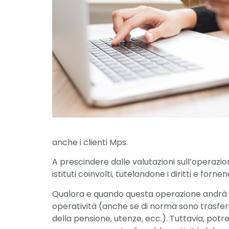
anche i clienti Mps.
A prescindere dalle valutazioni sull’operazion
istituti coinvolti, tutelandone i diritti e forn
Qualora e quando questa operazione andrà in
operatività (anche se di norma sono trasferit
della pensione, utenze, ecc.). Tuttavia, potr