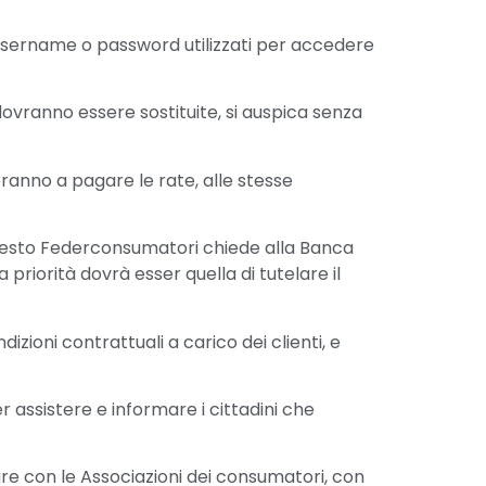
username o password utilizzati per accedere
ovranno essere sostituite, si auspica senza
ranno a pagare le rate, alle stesse
questo Federconsumatori chiede alla Banca
 priorità dovrà esser quella di tutelare il
zioni contrattuali a carico dei clienti, e
r assistere e informare i cittadini che
tare con le Associazioni dei consumatori, con