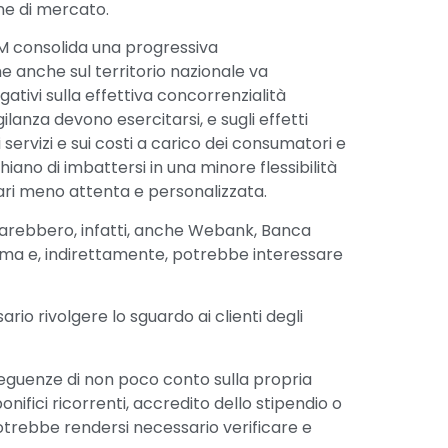
ne di mercato.
M consolida una progressiva
e anche sul territorio nazionale va
ativi sulla effettiva concorrenzialità
igilanza devono esercitarsi, e sugli effetti
 servizi e sui costi a carico dei consumatori e
hiano di imbattersi in una minore flessibilità
cari meno attenta e personalizzata.
sarebbero, infatti, anche Webank, Banca
nima e, indirettamente, potrebbe interessare
rio rivolgere lo sguardo ai clienti degli
seguenze di non poco conto sulla propria
nifici ricorrenti, accredito dello stipendio o
 potrebbe rendersi necessario verificare e