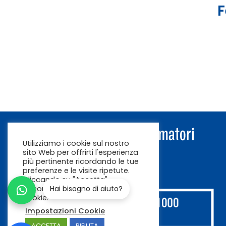
F
Utilizziamo i cookie sul nostro
sito Web per offrirti l'esperienza
più pertinente ricordando le tue
preferenze e le visite ripetute.
Cliccando su "Accetta"
acconsenti all'uso di TUTTI i
Hai bisogno di aiuto?
cookie.
Impostazioni Cookie
ACCETTA
RIFIUTA