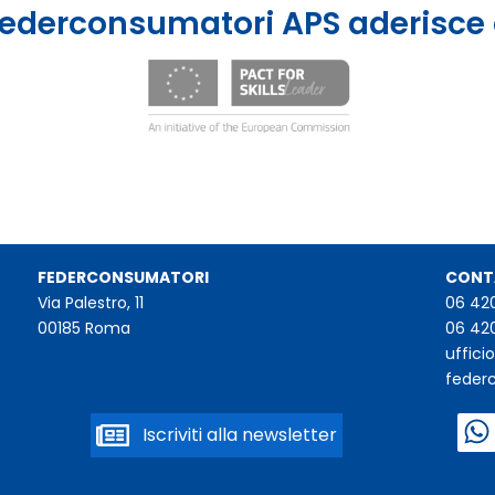
ederconsumatori APS aderisce
FEDERCONSUMATORI
CONT
Via Palestro, 11
06 42
00185 Roma
06 42
uffic
feder
Iscriviti alla newsletter