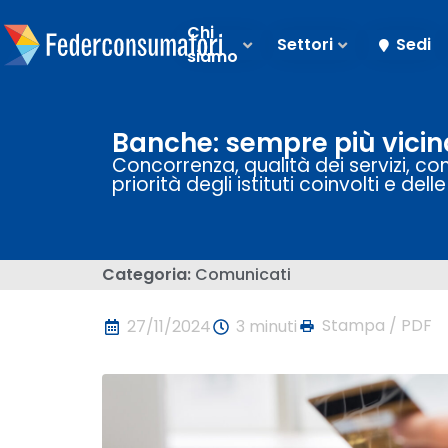
Chi
Settori
Sedi
siamo
Banche: sempre più vicin
Concorrenza, qualità dei servizi, con
priorità degli istituti coinvolti e dell
Categoria:
Comunicati
Stampa / PDF
27/11/2024
3 minuti