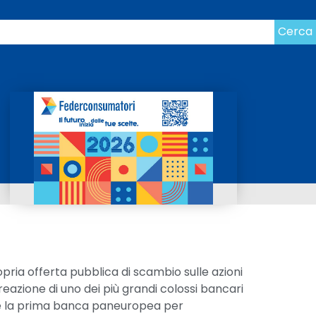
Cerca
propria offerta pubblica di scambio sulle azioni
eazione di uno dei più grandi colossi bancari
bbe la prima banca paneuropea per