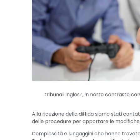
tribunali inglesi”, in netto contrasto c
Alla ricezione della diffida siamo stati conta
delle procedure per apportare le modifiche ri
Complessità e lungaggini che hanno trovato s