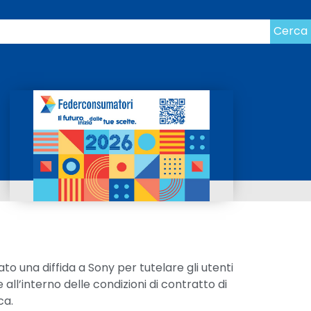
Cerca
o una diffida a Sony per tutelare gli utenti
ll’interno delle condizioni di contratto di
ca.