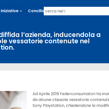
Iniziative
Conciliazioni
iffida l’azienda, inducendola a
le vessatorie contenute nel
tion.
Ad Aprile 2019 Federconsumatori ha inviat
da alcune clausole vessatorie contenute a
Sony Playstation, chiedendone la modifi