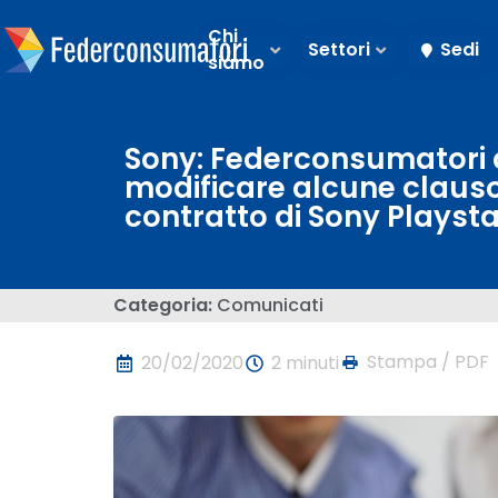
Chi
Settori
Sedi
siamo
Sony: Federconsumatori d
modificare alcune clauso
contratto di Sony Playsta
Categoria:
Comunicati
Stampa / PDF
20/02/2020
2 minuti