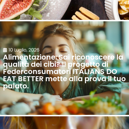
10 Luglio, 2026
Alimentazione: Sai riconoscere la
qualità dei cibi? Il progetto di
Federconsumatori ITALIANS DO
EAT BETTER mette alla prova il tuo
palato.