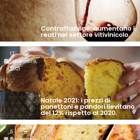
Contraffazione: aumentano i
reati nel settore vitivinicolo.
17
Novembre,
2021
Natale 2021: i prezzi di
panettoni e pandori lievitano
del 12% rispetto al 2020.
5
Novembre,