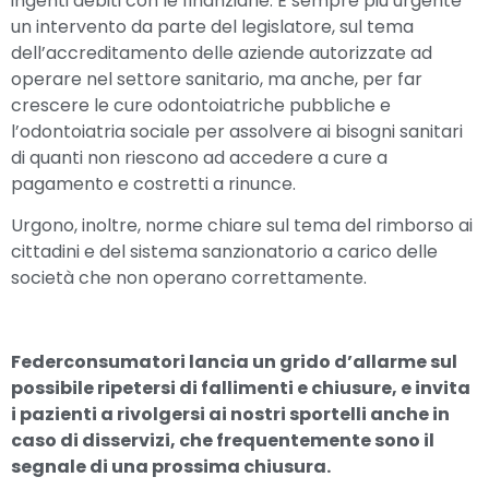
ingenti debiti con le finanziarie. È sempre più urgente
un intervento da parte del legislatore, sul tema
dell’accreditamento delle aziende autorizzate ad
operare nel settore sanitario, ma anche, per far
crescere le cure odontoiatriche pubbliche e
l’odontoiatria sociale per assolvere ai bisogni sanitari
di quanti non riescono ad accedere a cure a
pagamento e costretti a rinunce.
Urgono, inoltre, norme chiare sul tema del rimborso ai
cittadini e del sistema sanzionatorio a carico delle
società che non operano correttamente.
Federconsumatori lancia un grido d’allarme sul
possibile ripetersi di fallimenti e chiusure, e invita
i pazienti a rivolgersi ai nostri sportelli anche in
caso di disservizi, che frequentemente sono il
segnale di una prossima chiusura.