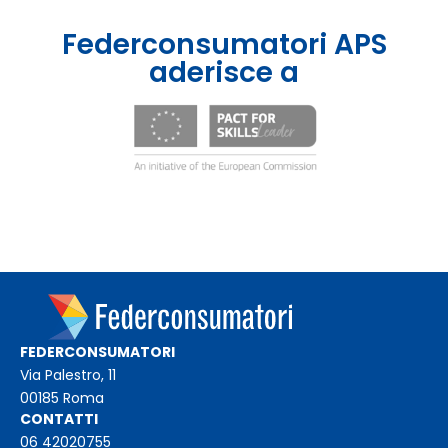
Federconsumatori APS
aderisce a
FEDERCONSUMATORI
Via Palestro, 11
00185 Roma
CONTATTI
06 42020755