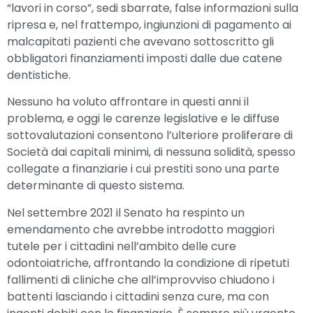
“lavori in corso”, sedi sbarrate, false informazioni sulla
ripresa e, nel frattempo, ingiunzioni di pagamento ai
malcapitati pazienti che avevano sottoscritto gli
obbligatori finanziamenti imposti dalle due catene
dentistiche.
Nessuno ha voluto affrontare in questi anni il
problema, e oggi le carenze legislative e le diffuse
sottovalutazioni consentono l’ulteriore proliferare di
Società dai capitali minimi, di nessuna solidità, spesso
collegate a finanziarie i cui prestiti sono una parte
determinante di questo sistema.
Nel settembre 2021 il Senato ha respinto un
emendamento che avrebbe introdotto maggiori
tutele per i cittadini nell’ambito delle cure
odontoiatriche, affrontando la condizione di ripetuti
fallimenti di cliniche che all’improvviso chiudono i
battenti lasciando i cittadini senza cure, ma con