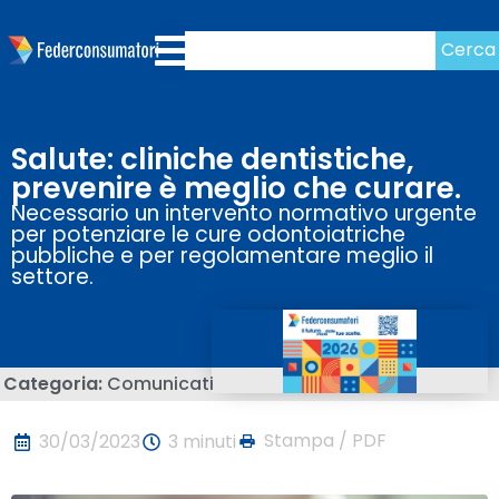
Cerca
Salute: cliniche dentistiche,
prevenire è meglio che curare.
Necessario un intervento normativo urgente
per potenziare le cure odontoiatriche
pubbliche e per regolamentare meglio il
settore.
Categoria:
Comunicati
Stampa / PDF
30/03/2023
3 minuti