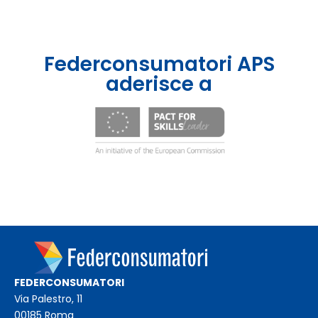
Federconsumatori APS
aderisce a
FEDERCONSUMATORI
Via Palestro, 11
00185 Roma