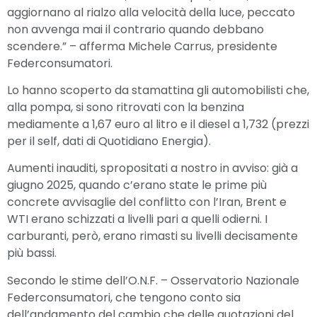
aggiornano al rialzo alla velocità della luce, peccato
non avvenga mai il contrario quando debbano
scendere.” – afferma Michele Carrus, presidente
Federconsumatori.
Lo hanno scoperto da stamattina gli automobilisti che,
alla pompa, si sono ritrovati con la benzina
mediamente a 1,67 euro al litro e il diesel a 1,732 (prezzi
per il self, dati di Quotidiano Energia).
Aumenti inauditi, spropositati a nostro in avviso: già a
giugno 2025, quando c’erano state le prime più
concrete avvisaglie del conflitto con l’Iran, Brent e
WTI erano schizzati a livelli pari a quelli odierni. I
carburanti, però, erano rimasti su livelli decisamente
più bassi.
Secondo le stime dell’O.N.F. – Osservatorio Nazionale
Federconsumatori, che tengono conto sia
dell’andamento del cambio che delle quotazioni del