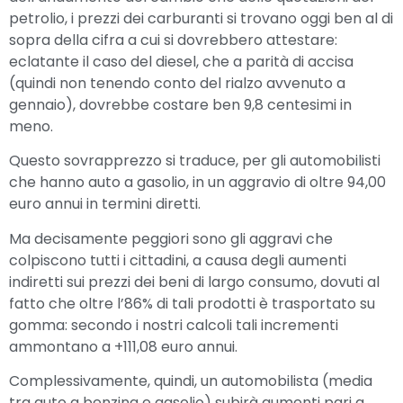
petrolio, i prezzi dei carburanti si trovano oggi ben al di
sopra della cifra a cui si dovrebbero attestare:
eclatante il caso del diesel, che a parità di accisa
(quindi non tenendo conto del rialzo avvenuto a
gennaio), dovrebbe costare ben 9,8 centesimi in
meno.
Questo sovrapprezzo si traduce, per gli automobilisti
che hanno auto a gasolio, in un aggravio di oltre 94,00
euro annui in termini diretti.
Ma decisamente peggiori sono gli aggravi che
colpiscono tutti i cittadini, a causa degli aumenti
indiretti sui prezzi dei beni di largo consumo, dovuti al
fatto che oltre l’86% di tali prodotti è trasportato su
gomma: secondo i nostri calcoli tali incrementi
ammontano a +111,08 euro annui.
Complessivamente, quindi, un automobilista (media
tra auto a benzina e gasolio) subirà aumenti pari a