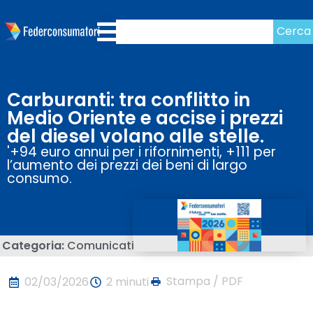
Cerca
Carburanti: tra conflitto in
Medio Oriente e accise i prezzi
del diesel volano alle stelle.
'+94 euro annui per i rifornimenti, +111 per
l’aumento dei prezzi dei beni di largo
consumo.
Categoria:
Comunicati
Stampa / PDF
02/03/2026
2 minuti