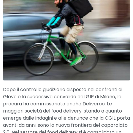
Dopo il controllo giudiziario disposto nei confronti di
Glovo e la successiva convalida del GIP di Milano, la
procura ha commissariato anche Deliveroo. Le
maggiori società del food delivery, stando a quanto
emerge dalle indagini e alle denunce che la CGIL porta
avanti da anni, sono la nuova frontiera del caporalato
2.0. Nel settore del food delivery si è consolidato un