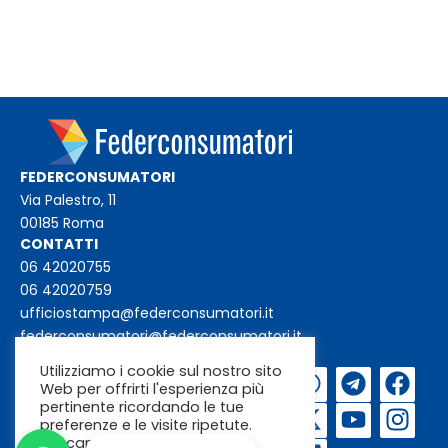
FEDERCONSUMATORI
Via Palestro, 11
00185 Roma
CONTATTI
06 42020755
06 42020759
ufficiostampa@federconsumatori.it
federconsumatori@federconsumatori.it
Utilizziamo i cookie sul nostro sito
Iscriviti alla
Web per offrirti l'esperienza più
newsletter
pertinente ricordando le tue
preferenze e le visite ripetute.
Cliccando su "Accetta"