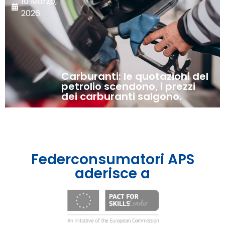
10 Marzo,
2026
Carburanti: le quotazioni del
petrolio scendono, i prezzi
dei carburanti salgono.
Federconsumatori APS
aderisce a