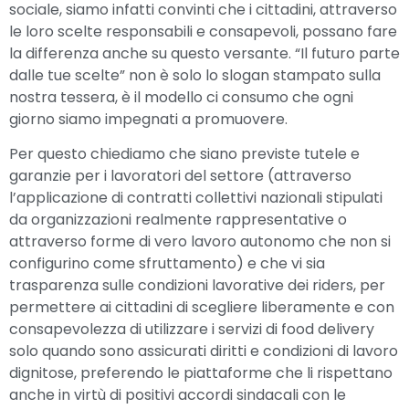
sociale, siamo infatti convinti che i cittadini, attraverso
le loro scelte responsabili e consapevoli, possano fare
la differenza anche su questo versante. “Il futuro parte
dalle tue scelte” non è solo lo slogan stampato sulla
nostra tessera, è il modello ci consumo che ogni
giorno siamo impegnati a promuovere.
Per questo chiediamo che siano previste tutele e
garanzie per i lavoratori del settore (attraverso
l’applicazione di contratti collettivi nazionali stipulati
da organizzazioni realmente rappresentative o
attraverso forme di vero lavoro autonomo che non si
configurino come sfruttamento) e che vi sia
trasparenza sulle condizioni lavorative dei riders, per
permettere ai cittadini di scegliere liberamente e con
consapevolezza di utilizzare i servizi di food delivery
solo quando sono assicurati diritti e condizioni di lavoro
dignitose, preferendo le piattaforme che li rispettano
anche in virtù di positivi accordi sindacali con le