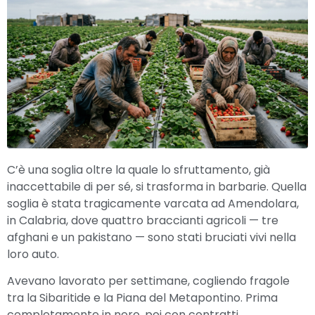
C’è una soglia oltre la quale lo sfruttamento, già
inaccettabile di per sé, si trasforma in barbarie. Quella
soglia è stata tragicamente varcata ad Amendolara,
in Calabria, dove quattro braccianti agricoli — tre
afghani e un pakistano — sono stati bruciati vivi nella
loro auto.
Avevano lavorato per settimane, cogliendo fragole
tra la Sibaritide e la Piana del Metapontino. Prima
completamente in nero, poi con contratti