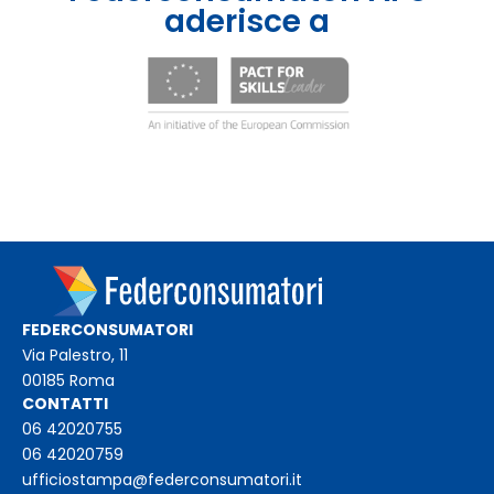
aderisce a
FEDERCONSUMATORI
Via Palestro, 11
00185 Roma
CONTATTI
06 42020755
06 42020759
ufficiostampa@federconsumatori.it