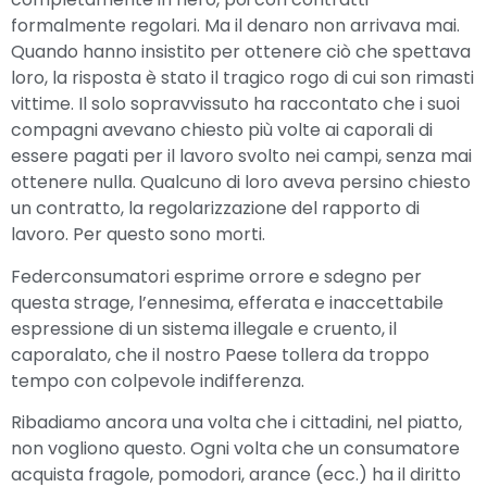
formalmente regolari. Ma il denaro non arrivava mai.
Quando hanno insistito per ottenere ciò che spettava
loro, la risposta è stato il tragico rogo di cui son rimasti
vittime. Il solo sopravvissuto ha raccontato che i suoi
compagni avevano chiesto più volte ai caporali di
essere pagati per il lavoro svolto nei campi, senza mai
ottenere nulla. Qualcuno di loro aveva persino chiesto
un contratto, la regolarizzazione del rapporto di
lavoro. Per questo sono morti.
Federconsumatori esprime orrore e sdegno per
questa strage, l’ennesima, efferata e inaccettabile
espressione di un sistema illegale e cruento, il
caporalato, che il nostro Paese tollera da troppo
tempo con colpevole indifferenza.
Ribadiamo ancora una volta che i cittadini, nel piatto,
non vogliono questo. Ogni volta che un consumatore
acquista fragole, pomodori, arance (ecc.) ha il diritto