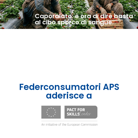
Caporalato: è ora di dire basta
al cibo sporco di sangue.
Federconsumatori APS
aderisce a