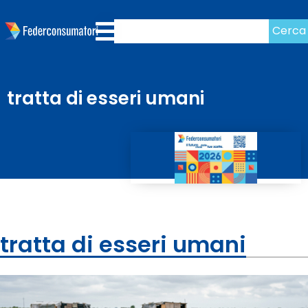
Cerca
tratta di esseri umani
tratta di esseri umani