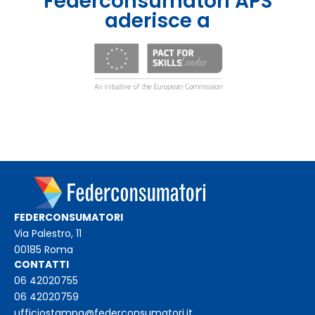
Federconsumatori APS
aderisce a
FEDERCONSUMATORI
Via Palestro, 11
00185 Roma
CONTATTI
06 42020755
06 42020759
ufficiostampa@federconsumatori.it