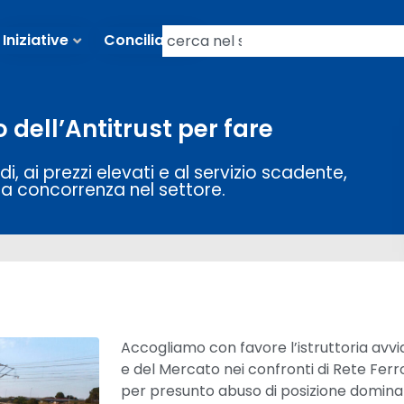
Iniziative
Conciliazioni
o dell’Antitrust per fare
i, ai prezzi elevati e al servizio scadente,
la concorrenza nel settore.
Accogliamo con favore l’istruttoria avv
e del Mercato nei confronti di Rete Ferrov
per presunto abuso di posizione dominan