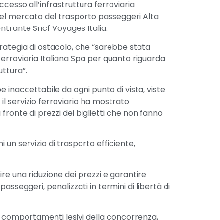
accesso all’infrastruttura ferroviaria
 nel mercato del trasporto passeggeri Alta
ntrante Sncf Voyages Italia.
trategia di ostacolo, che “sarebbe stata
erroviaria Italiana Spa per quanto riguarda
uttura”.
inaccettabile da ogni punto di vista, viste
 il servizio ferroviario ha mostrato
 fronte di prezzi dei biglietti che non fanno
un servizio di trasporto efficiente,
ire una riduzione dei prezzi e garantire
passeggeri, penalizzati in termini di libertà di
li comportamenti lesivi della concorrenza,