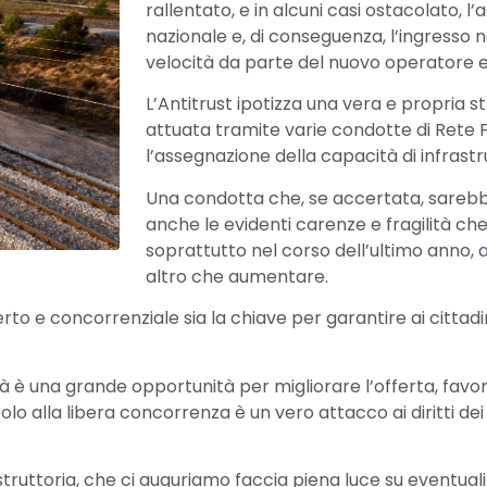
rallentato, e in alcuni casi ostacolato, l’
nazionale e, di conseguenza, l’ingresso
velocità da parte del nuovo operatore e
L’Antitrust ipotizza una vera e propria s
attuata tramite varie condotte di Rete F
l’assegnazione della capacità di infrastr
Una condotta che, se accertata, sarebbe 
anche le evidenti carenze e fragilità che
soprattutto nel corso dell’ultimo anno, a
altro che aumentare.
 concorrenziale sia la chiave per garantire ai cittadini 
ità è una grande opportunità per migliorare l’offerta, favor
olo alla libera concorrenza è un vero attacco ai diritti dei 
struttoria, che ci auguriamo faccia piena luce su eventua