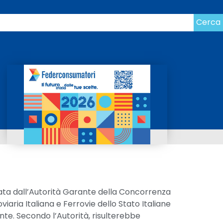
Cerca
iata dall’Autorità Garante della Concorrenza
iaria Italiana e Ferrovie dello Stato Italiane
te. Secondo l’Autorità, risulterebbe