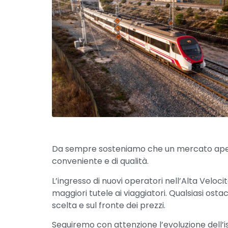
Da sempre sosteniamo che un mercato aperto e
conveniente e di qualità.
L’ingresso di nuovi operatori nell’Alta Veloc
maggiori tutele ai viaggiatori. Qualsiasi ostac
scelta e sul fronte dei prezzi.
Seguiremo con attenzione l’evoluzione dell’i