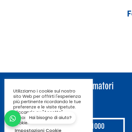
F
Utilizziamo i cookie sul nostro
sito Web per offrirti l'esperienza
più pertinente ricordando le tue
preferenze e le visite ripetute.
Cliccando su "Accetta"
acconsenti all'uso di TUTTI i
Hai bisogno di aiuto?
cookie.
Impostazioni Cookie