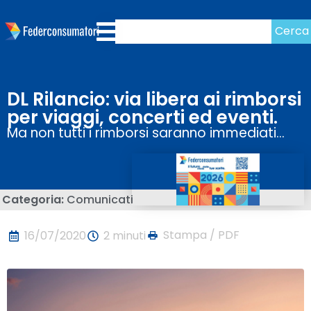
Cerca
DL Rilancio: via libera ai rimborsi
per viaggi, concerti ed eventi.
Ma non tutti i rimborsi saranno immediati…
Categoria:
Comunicati
Stampa / PDF
16/07/2020
2 minuti