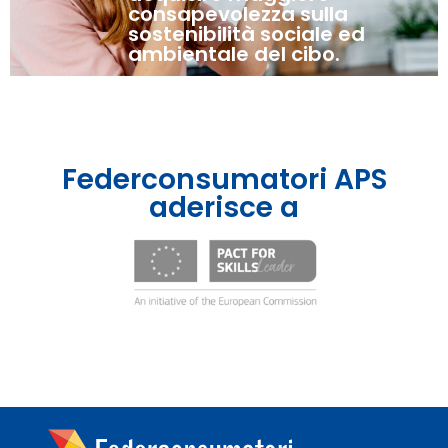
consapevolezza sulla
sostenibilità sociale ed
ambientale del cibo.
Federconsumatori APS
aderisce a