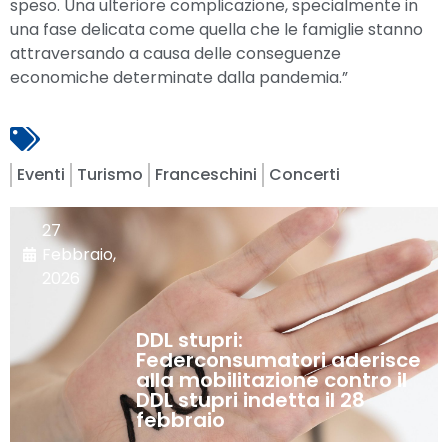
speso. Una ulteriore complicazione, specialmente in
una fase delicata come quella che le famiglie stanno
attraversando a causa delle conseguenze
economiche determinate dalla pandemia.”
Eventi
Turismo
Franceschini
Concerti
27
Febbraio,
2026
DDL stupri:
Federconsumatori aderisce
alla mobilitazione contro il
DDL stupri indetta il 28
febbraio