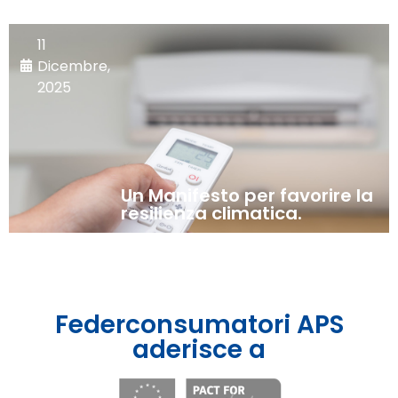
11
Dicembre,
2025
Un Manifesto per favorire la
resilienza climatica.
Federconsumatori APS
aderisce a