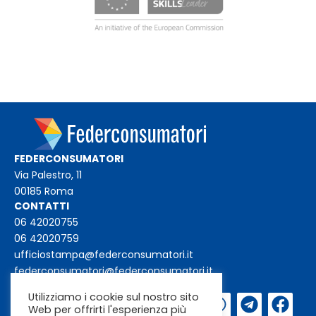
FEDERCONSUMATORI
Via Palestro, 11
00185 Roma
CONTATTI
06 42020755
06 42020759
ufficiostampa@federconsumatori.it
federconsumatori@federconsumatori.it
Utilizziamo i cookie sul nostro sito
Iscriviti alla
Web per offrirti l'esperienza più