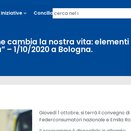
Iniziative
Conciliazioni
 cambia la nostra vita: elementi
” – 1/10/2020 a Bologna.
Giovedì 1 ottobre, si terrà il convegno 
Federconsumatori nazionale e Emilia Ro
Il programma è disponibile in allegato.