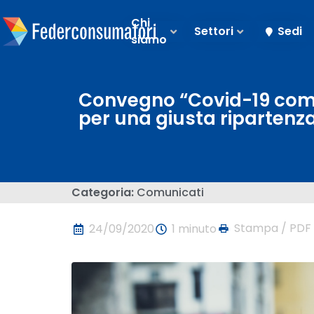
Chi
Settori
Sedi
siamo
Convegno “Covid-19 come
per una giusta ripartenza
Categoria:
Comunicati
Stampa / PDF
24/09/2020
1 minuto