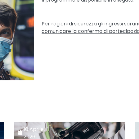
Per ragioni di sicurezza gli ingressi sar
comunicare la conferma di partecipazi
10 Aprile,
2026