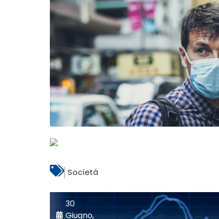
Società
30
Giugno,