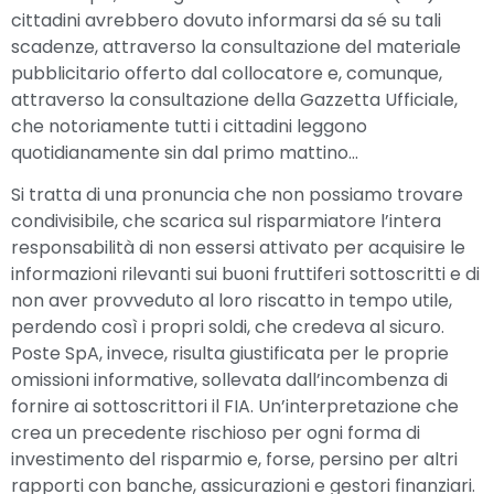
cittadini avrebbero dovuto informarsi da sé su tali
scadenze, attraverso la consultazione del materiale
pubblicitario offerto dal collocatore e, comunque,
attraverso la consultazione della Gazzetta Ufficiale,
che notoriamente tutti i cittadini leggono
quotidianamente sin dal primo mattino…
Si tratta di una pronuncia che non possiamo trovare
condivisibile, che scarica sul risparmiatore l’intera
responsabilità di non essersi attivato per acquisire le
informazioni rilevanti sui buoni fruttiferi sottoscritti e di
non aver provveduto al loro riscatto in tempo utile,
perdendo così i propri soldi, che credeva al sicuro.
Poste SpA, invece, risulta giustificata per le proprie
omissioni informative, sollevata dall’incombenza di
fornire ai sottoscrittori il FIA. Un’interpretazione che
crea un precedente rischioso per ogni forma di
investimento del risparmio e, forse, persino per altri
rapporti con banche, assicurazioni e gestori finanziari.