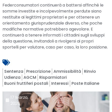
Federconsumatori continuerà a battersi affinché le
somme investite e incolpevolmente perdute siano
restituite ai legittimi proprietari e per ottenere un
orientamento giurisprudenziale diverso, che poche
modifiche normative potrebbero agevolare. E
continuerà a tenere informati i cittadini sugli sviluppi
della questione, invitandoli a rivolgersi ai propri
sportelli per valutare, caso per caso, la loro posizione.
Sentenza
Prescrizione
Ammissibilità
Rinvio
Udienza
AGCM
Risparmiatori
Buoni fruttiferi postali
Interessi
Poste Italiane
17 Marzo,
2026