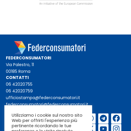
FEDERCONSUMATORI
Via Palestro, 11
00185 Roma
CONTATTI
06 42020755
06 42020759
ufficiostampa@federconsumatori.it
federconsumatori@federconsumatori.it
Utilizziamo i cookie sul nostro sito
Iscriviti alla
Web per offrirti l'esperienza più
newsletter
pertinente ricordando le tue