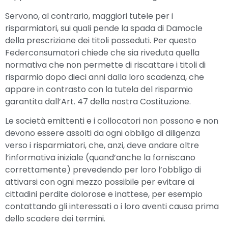
Servono, al contrario, maggiori tutele per i
risparmiatori, sui quali pende la spada di Damocle
della prescrizione dei titoli posseduti. Per questo
Federconsumatori chiede che sia riveduta quella
normativa che non permette di riscattare i titoli di
risparmio dopo dieci anni dalla loro scadenza, che
appare in contrasto con la tutela del risparmio
garantita dall’Art. 47 della nostra Costituzione.
Le società emittenti e i collocatori non possono e non
devono essere assolti da ogni obbligo di diligenza
verso i risparmiatori, che, anzi, deve andare oltre
l’informativa iniziale (quand’anche la forniscano
correttamente) prevedendo per loro l’obbligo di
attivarsi con ogni mezzo possibile per evitare ai
cittadini perdite dolorose e inattese, per esempio
contattando gli interessati o i loro aventi causa prima
dello scadere dei termini.