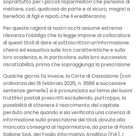
soprattutto per i piccoli risparmiatori che pensano di
mettere, così, qualcosa da parte e al sicuro, magari a
beneficio di figli e nipoti, che li erediteranno.
Per queste ragioni ai nostri occhi assume estrema
rilevanza l’obbligo che la legge impone al collocatore
di questi titoli di dare ai sottoscrittori un’informazione
chiara ed esaustiva sulle loro caratteristiche e sulla
loro scadenza, e, in particolare, sulla loro successiva
riscattabilità, prima che sopraggiunga la prescrizione.
Qualche giorno fa, invece, la Corte di Cassazione (con
ordinanza del 18 febbraio 2026, n. 3686 e successive
sentenze gemelle) si è pronunciata sul tema dei buoni
fruttiferi postali prescritti escludendo, purtroppo, la
possibilità di ottenere il risarcimento del capitale
perduto anche quando si sia verificata una carenza di
informazione sulla prescrizione dei titoli, dovuta alla
mancata consegna al risparmiatore, da parte di Poste
Italiane SpA, del Foglio Informativo Analitico (FIA). I