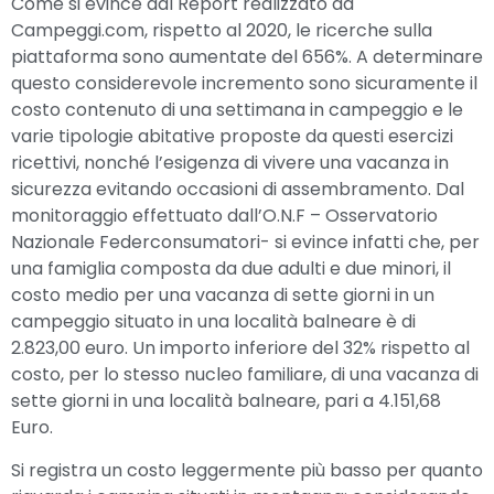
Come si evince dal Report realizzato da
Campeggi.com, rispetto al 2020, le ricerche sulla
piattaforma sono aumentate del 656%. A determinare
questo considerevole incremento sono sicuramente il
costo contenuto di una settimana in campeggio e le
varie tipologie abitative proposte da questi esercizi
ricettivi, nonché l’esigenza di vivere una vacanza in
sicurezza evitando occasioni di assembramento. Dal
monitoraggio effettuato dall’O.N.F – Osservatorio
Nazionale Federconsumatori- si evince infatti che, per
una famiglia composta da due adulti e due minori, il
costo medio per una vacanza di sette giorni in un
campeggio situato in una località balneare è di
2.823,00 euro. Un importo inferiore del 32% rispetto al
costo, per lo stesso nucleo familiare, di una vacanza di
sette giorni in una località balneare, pari a 4.151,68
Euro.
Si registra un costo leggermente più basso per quanto