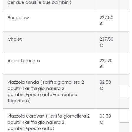
per due adulti e due bambini)
Bungalow
227,50
€
Chalet
237,50
€
Appartamento
222,20
€
Piazzola tenda (Tariffa giornaliera 2
82,50
adulti+Tariffa giornaliera 2
€
bambini+posto auto+corrente e
frigorifero)
Piazzola Caravan (Tariffa giornaliera 2
93,50
adulti+Tariffa giornaliera 2
€
bambini+posto auto)