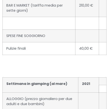
BAR E MARKET (tariffa media per
210,00 €
sette giorni)
SPESE FINE SOGGIORNO
Pulizie finali
40,00 €
Settimana in glamping (al mare)
2021
ALLOGGIO (prezzo giornaliero per due
adulti e due bambini)