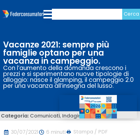
Cerca
Vacanze 2021: sempre più
famiglie optano per una
vacanza in campeggio.
Con l’aumento della domanda crescono i
prezzi e si sperimentano nuove tipologie di
alloggio: nasce il glamping, il campeggio 2.0
per una vacanza all’insegna del lusso.
Categoria:
Comunicati
,
Indagini
Stampa / PDF
30/07/2021
6 minuti