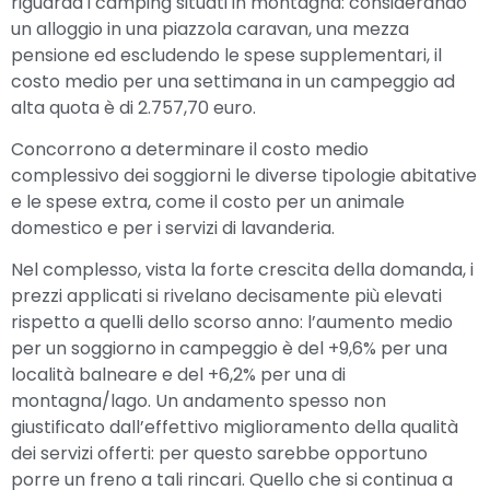
riguarda i camping situati in montagna: considerando
un alloggio in una piazzola caravan, una mezza
pensione ed escludendo le spese supplementari, il
costo medio per una settimana in un campeggio ad
alta quota è di 2.757,70 euro.
Concorrono a determinare il costo medio
complessivo dei soggiorni le diverse tipologie abitative
e le spese extra, come il costo per un animale
domestico e per i servizi di lavanderia.
Nel complesso, vista la forte crescita della domanda, i
prezzi applicati si rivelano decisamente più elevati
rispetto a quelli dello scorso anno: l’aumento medio
per un soggiorno in campeggio è del +9,6% per una
località balneare e del +6,2% per una di
montagna/lago. Un andamento spesso non
giustificato dall’effettivo miglioramento della qualità
dei servizi offerti: per questo sarebbe opportuno
porre un freno a tali rincari. Quello che si continua a