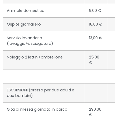
Animale domestico
9,00 €
Ospite giornaliero
18,00 €
Servizio lavanderia
13,00 €
(lavaggio+asciugatura)
Noleggio 2 lettini+ombrellone
25,00
€
ESCURSIONI (prezzo per due adulti e
due bambini)
Gita di mezza giornata in barca
290,00
€