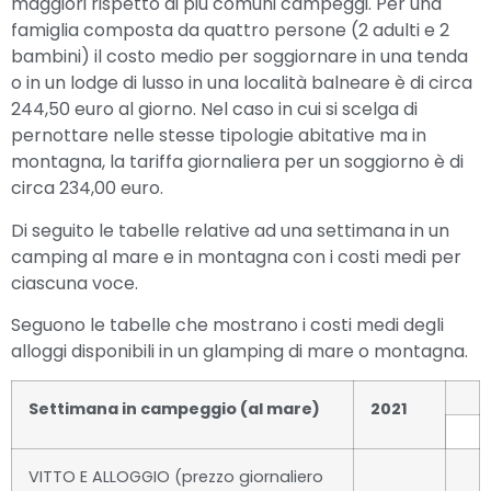
maggiori rispetto ai più comuni campeggi. Per una
famiglia composta da quattro persone (2 adulti e 2
bambini) il costo medio per soggiornare in una tenda
o in un lodge di lusso in una località balneare è di circa
244,50 euro al giorno. Nel caso in cui si scelga di
pernottare nelle stesse tipologie abitative ma in
montagna, la tariffa giornaliera per un soggiorno è di
circa 234,00 euro.
Di seguito le tabelle relative ad una settimana in un
camping al mare e in montagna con i costi medi per
ciascuna voce.
Seguono le tabelle che mostrano i costi medi degli
alloggi disponibili in un glamping di mare o montagna.
Settimana in campeggio (al mare)
2021
VITTO E ALLOGGIO (prezzo giornaliero