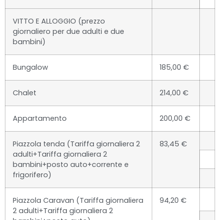
VITTO E ALLOGGIO (prezzo
giornaliero per due adulti e due
bambini)
Bungalow
185,00 €
Chalet
214,00 €
Appartamento
200,00 €
Piazzola tenda (Tariffa giornaliera 2
83,45 €
adulti+Tariffa giornaliera 2
bambini+posto auto+corrente e
frigorifero)
Piazzola Caravan (Tariffa giornaliera
94,20 €
2 adulti+Tariffa giornaliera 2