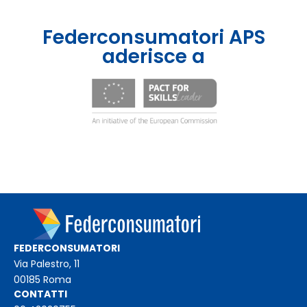
Federconsumatori APS
aderisce a
FEDERCONSUMATORI
Via Palestro, 11
00185 Roma
CONTATTI