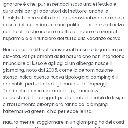
ignorare è che, pur essendoci stata una effettiva e
dura crisi per gli operatori del settore, anche le
famiglie hanno subito forti ripercussioni economiche a
causa della pandemia e una politica dei prezzi al rialzo
non fa altro che indurre molti a cercare soluzioni al
risparmio o a rinunciare del tutto alle vacanze estive.
Non conosce difficoltà, invece, il turismo di gamma più
elevata. Per gli amanti della natura che non intendono
rinunciare al lusso e agli agi di un albergo nasce il
glamping. Noto dal 2005, come la denominazione
stessa indica, questa nuova tipologia di camping è il
connubio perfetto tra il glamour e il campeggio.
Tende rifinite nei minimi dettagli, bungalow
ecosostenibili con ogni tipo di comfort, mobili di design
e trattamento alberghiero fanno del glamping
l’alternativa green-chic per eccellenza.
Naturalmente, soggiornare in un glamping ha dei costi