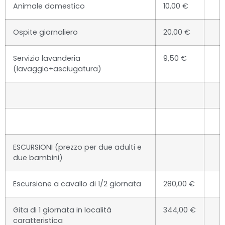
Animale domestico
10,00 €
Ospite giornaliero
20,00 €
Servizio lavanderia
9,50 €
(lavaggio+asciugatura)
ESCURSIONI (prezzo per due adulti e
due bambini)
Escursione a cavallo di 1/2 giornata
280,00 €
Gita di 1 giornata in località
344,00 €
caratteristica