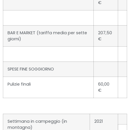
€
BAR E MARKET (tariffa media per sette
207,50
giorni)
€
SPESE FINE SOGGIORNO
Pulizie finali
60,00
€
Settimana in campeggio (in
2021
montagna)