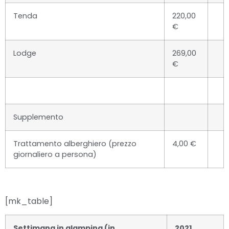
Tenda
220,00
€
Lodge
269,00
€
Supplemento
Trattamento alberghiero (prezzo
4,00 €
giornaliero a persona)
[mk_table]
Settimana in glamping (in
2021