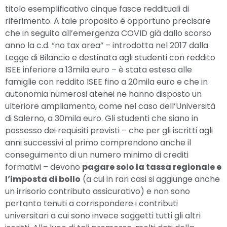
titolo esemplificativo cinque fasce reddituali di
riferimento. A tale proposito è opportuno precisare
che in seguito all’emergenza COVID già dallo scorso
anno la c.d. “no tax area” – introdotta nel 2017 dalla
Legge di Bilancio e destinata agli studenti con reddito
ISEE inferiore a 13mila euro – è stata estesa alle
famiglie con reddito ISEE fino a 20mila euro e che in
autonomia numerosi atenei ne hanno disposto un
ulteriore ampliamento, come nel caso dell’Università
di Salerno, a 30mila euro. Gli studenti che siano in
possesso dei requisiti previsti – che per gli iscritti agli
anni successivi al primo comprendono anche il
conseguimento di un numero minimo di crediti
formativi – devono
pagare solo la tassa regionale e
l’imposta di bollo
(a cui in rari casi si aggiunge anche
un irrisorio contributo assicurativo) e non sono
pertanto tenuti a corrispondere i contributi
universitari a cui sono invece soggetti tutti gli altri