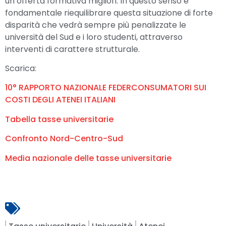
un’offerta formativa migliori. In questo senso è
fondamentale riequilibrare questa situazione di forte
disparità che vedrà sempre più penalizzate le
università del Sud e i loro studenti, attraverso
interventi di carattere strutturale.
Scarica:
10° RAPPORTO NAZIONALE FEDERCONSUMATORI SUI
COSTI DEGLI ATENEI ITALIANI
Tabella tasse universitarie
Confronto Nord-Centro-Sud
Media nazionale delle tasse universitarie