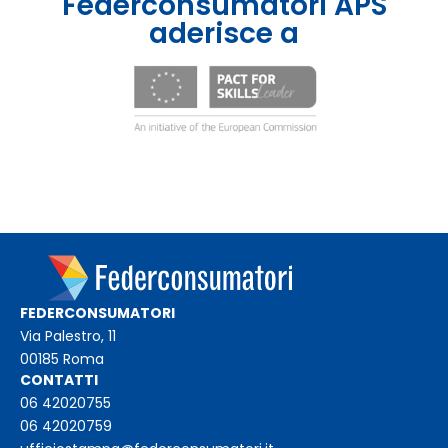
Federconsumatori APS
aderisce a
FEDERCONSUMATORI
Via Palestro, 11
00185 Roma
CONTATTI
06 42020755
06 42020759