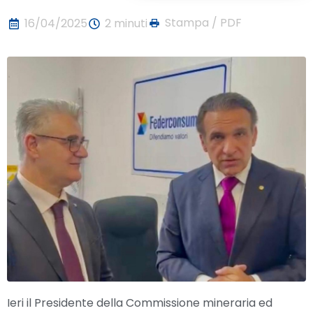
Stampa / PDF
16/04/2025
2 minuti
Ieri il Presidente della Commissione mineraria ed