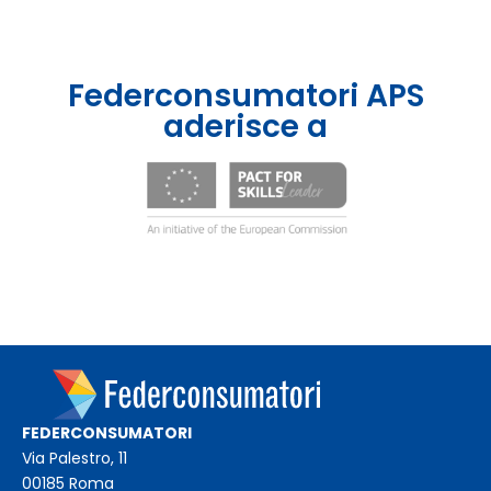
Federconsumatori APS
aderisce a
FEDERCONSUMATORI
Via Palestro, 11
00185 Roma