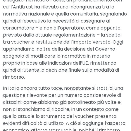
cui l’Antitrust ha rilevato una incongruenza tra la
normativa nazionale e quella comunitaria, segnalando
quindi all’esecutivo la necessità di assegnare al
consumatore – e non all’operatore, come appunto
previsto dalla attuale regolamentazione – la scelta
tra voucher e restituzione dell’importo versato. Oggi
apprendiamo inoltre della decisione del Governo
spagnolo di modificare la normativa in materia
proprio in base alle indicazioni dell’UE, rimettendo
quindi all’utente la decisione finale sulla modalità di
rimborso.
In Italia ancora tutto tace, nonostante si tratti di una
questione rilevante per un numero considerevole di
cittadini: come abbiamo già sottolineato più volte e
non ci stanchiamo di ribadire, in un contesto come
quello attuale lo strumento del voucher presenta
evidenti difficoltà di utilizzo. A ciò si aggiunge l’aspetto
economico, affatto trascurabile, poiché il rimborso