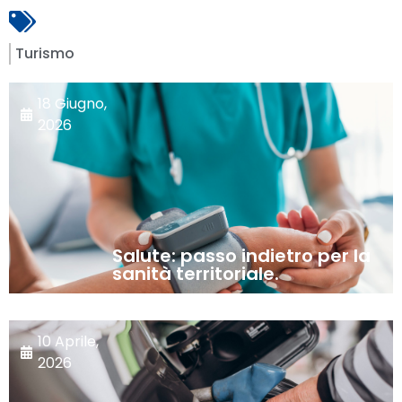
Turismo
18 Giugno,
2026
Salute: passo indietro per la
sanità territoriale.
10 Aprile,
2026