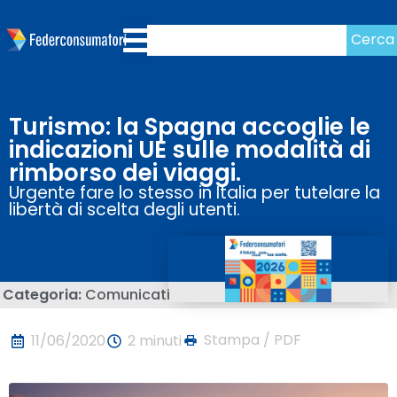
Cerca
Turismo: la Spagna accoglie le
indicazioni UE sulle modalità di
rimborso dei viaggi.
Urgente fare lo stesso in Italia per tutelare la
libertà di scelta degli utenti.
Categoria:
Comunicati
Stampa / PDF
11/06/2020
2 minuti