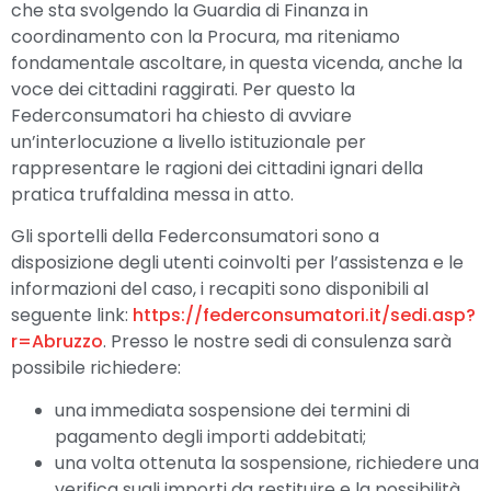
che sta svolgendo la Guardia di Finanza in
coordinamento con la Procura, ma riteniamo
fondamentale ascoltare, in questa vicenda, anche la
voce dei cittadini raggirati. Per questo la
Federconsumatori ha chiesto di avviare
un’interlocuzione a livello istituzionale per
rappresentare le ragioni dei cittadini ignari della
pratica truffaldina messa in atto.
Gli sportelli della Federconsumatori sono a
disposizione degli utenti coinvolti per l’assistenza e le
informazioni del caso, i recapiti sono disponibili al
seguente link:
https://federconsumatori.it/sedi.asp?
r=Abruzzo
. Presso le nostre sedi di consulenza sarà
possibile richiedere:
una immediata sospensione dei termini di
pagamento degli importi addebitati;
una volta ottenuta la sospensione, richiedere una
verifica sugli importi da restituire e la possibilità,