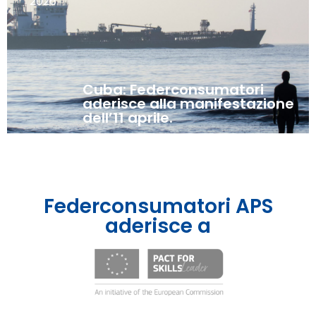
2026
Cuba: Federconsumatori
aderisce alla manifestazione
dell’11 aprile.
Federconsumatori APS
aderisce a