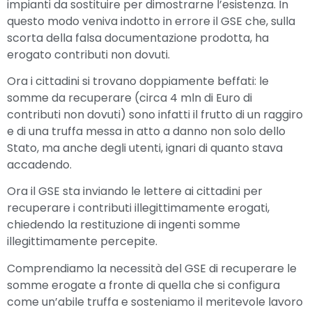
impianti da sostituire per dimostrarne l’esistenza. In
questo modo veniva indotto in errore il GSE che, sulla
scorta della falsa documentazione prodotta, ha
erogato contributi non dovuti.
Ora i cittadini si trovano doppiamente beffati: le
somme da recuperare (circa 4 mln di Euro di
contributi non dovuti) sono infatti il frutto di un raggiro
e di una truffa messa in atto a danno non solo dello
Stato, ma anche degli utenti, ignari di quanto stava
accadendo.
Ora il GSE sta inviando le lettere ai cittadini per
recuperare i contributi illegittimamente erogati,
chiedendo la restituzione di ingenti somme
illegittimamente percepite.
Comprendiamo la necessità del GSE di recuperare le
somme erogate a fronte di quella che si configura
come un’abile truffa e sosteniamo il meritevole lavoro