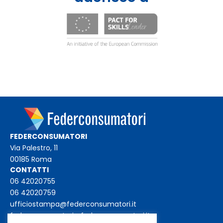
FEDERCONSUMATORI
Via Palestro, 11
00185 Roma
CONTATTI
06 42020755
06 42020759
ufficiostampa@federconsumatori.it
federconsumatori@federconsumatori.it