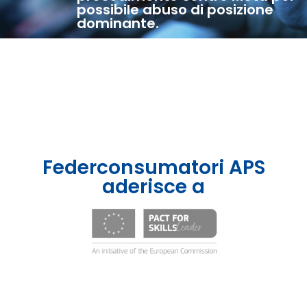
possibile abuso di posizione
dominante.
Federconsumatori APS
aderisce a