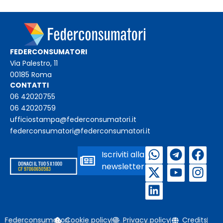
FEDERCONSUMATORI
Via Palestro, 11
00185 Roma
CONTATTI
06 42020755
06 42020759
ufficiostampa@federconsumatori.it
federconsumatori@federconsumatori.it
Iscriviti alla
newsletter
Federconsumatori
Cookie policy
Privacy policy
Credits