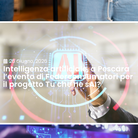
26 Giugno, 2026
Intelligenza artificiale, a Pescara
l’evento di Federconsumatori per
il progetto Tu che ne sAI?