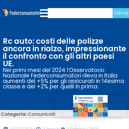
Cerca
Rc auto: costi delle polizze
ancora in rialzo, impressionante
il confronto con gli altri paesi
UE.
Nei primi mesi del 2024 l’Osservatorio
Nazionale Federconsumatori rileva in Italia
aumenti del +5% per gli assicurati in 14esima
classe e del +2% per quelli in prima.
Categoria:
Comunicati
Stampa / PDF