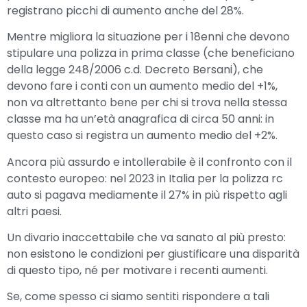
registrano picchi di aumento anche del 28%.
Mentre migliora la situazione per i 18enni che devono
stipulare una polizza in prima classe (che beneficiano
della legge 248/2006 c.d. Decreto Bersani), che
devono fare i conti con un aumento medio del +1%,
non va altrettanto bene per chi si trova nella stessa
classe ma ha un’età anagrafica di circa 50 anni: in
questo caso si registra un aumento medio del +2%.
Ancora più assurdo e intollerabile è il confronto con il
contesto europeo: nel 2023 in Italia per la polizza rc
auto si pagava mediamente il 27% in più rispetto agli
altri paesi.
Un divario inaccettabile che va sanato al più presto:
non esistono le condizioni per giustificare una disparità
di questo tipo, né per motivare i recenti aumenti.
Se, come spesso ci siamo sentiti rispondere a tali