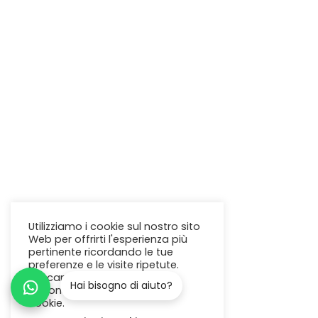
Utilizziamo i cookie sul nostro sito
Web per offrirti l'esperienza più
pertinente ricordando le tue
preferenze e le visite ripetute.
Cliccando su "Accetta"
acconsenti all'uso di TUTTI i
cookie.