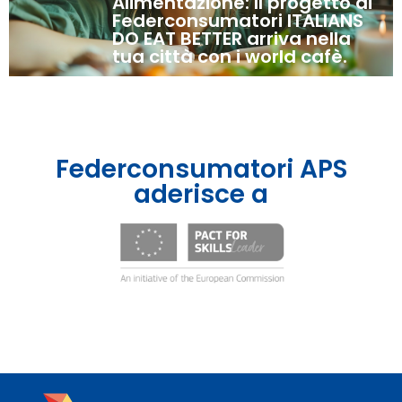
Alimentazione: Il progetto di
Federconsumatori ITALIANS
DO EAT BETTER arriva nella
tua città con i world cafè.
Federconsumatori APS
aderisce a