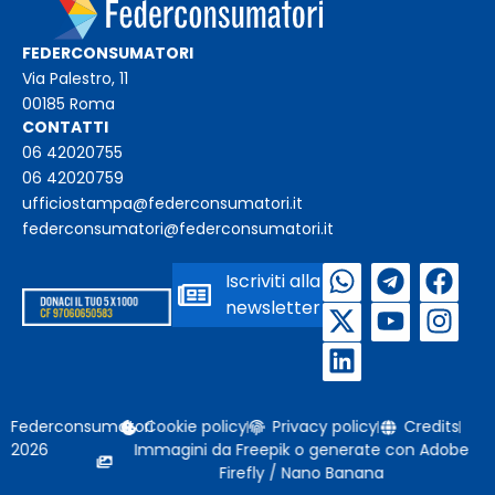
FEDERCONSUMATORI
Via Palestro, 11
00185 Roma
CONTATTI
06 42020755
06 42020759
ufficiostampa@federconsumatori.it
federconsumatori@federconsumatori.it
Iscriviti alla
newsletter
Federconsumatori
Cookie policy
Privacy policy
Credits
2026
Immagini da Freepik o generate con Adobe
Firefly / Nano Banana