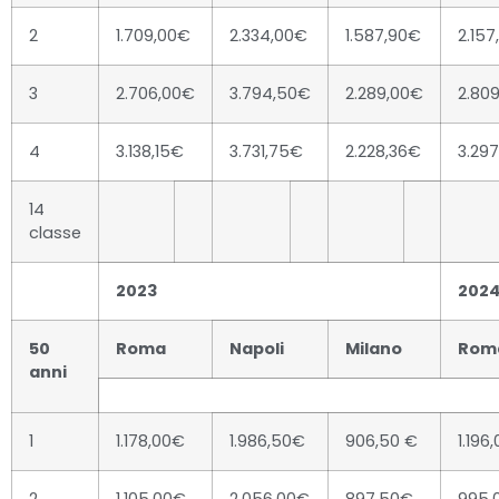
2
1.709,00€
2.334,00€
1.587,90€
2.15
3
2.706,00€
3.794,50€
2.289,00€
2.80
4
3.138,15€
3.731,75€
2.228,36€
3.29
14
classe
2023
202
50
Roma
Napoli
Milano
Rom
anni
1
1.178,00€
1.986,50€
906,50 €
1.196