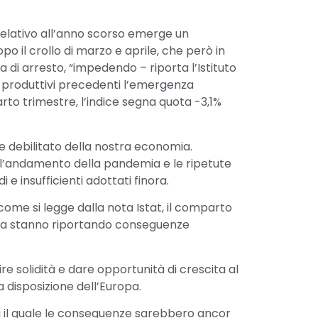
elativo all’anno scorso emerge un
o il crollo di marzo e aprile, che però in
 di arresto, “impedendo – riporta l’Istituto
elli produttivi precedenti l’emergenza
arto trimestre, l’indice segna quota -3,1%
 debilitato della nostra economia.
 l’andamento della pandemia e le ripetute
e insufficienti adottati finora.
come si legge dalla nota Istat, il comparto
anda stanno riportando conseguenze
re solidità e dare opportunità di crescita al
 disposizione dell’Europa.
nza il quale le conseguenze sarebbero ancor