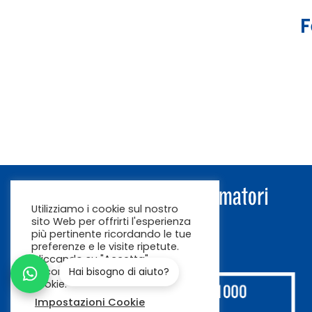
F
Utilizziamo i cookie sul nostro
sito Web per offrirti l'esperienza
più pertinente ricordando le tue
preferenze e le visite ripetute.
Cliccando su "Accetta"
acconsenti all'uso di TUTTI i
Hai bisogno di aiuto?
cookie.
Impostazioni Cookie