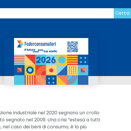
Cerca
uzione industriale nel 2020 segnano un crollo
ato segnato nel 2009. Una crisi “estesa a tutti
, nel caso dei beni di consumo, è la più