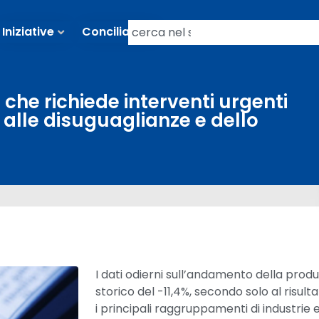
Iniziative
Conciliazioni
 che richiede interventi urgenti
 alle disuguaglianze e dello
I dati odierni sull’andamento della prod
storico del -11,4%, secondo solo al risult
i principali raggruppamenti di industrie e