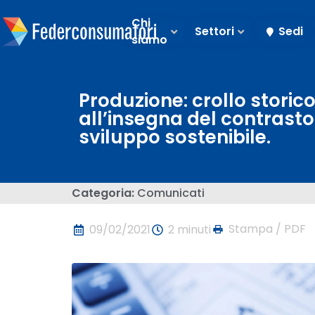
Chi
Settori
Sedi
siamo
Produzione: crollo storico
all’insegna del contrasto
sviluppo sostenibile.
Categoria:
Comunicati
Stampa / PDF
09/02/2021
2 minuti