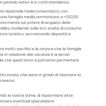
del periodo estivo è in controtendenza.
orio Nazionale Federconsumatori, con
e per una famiglia media ammontano a +252,00
riormente sul potere di acquisto delle
ddito, incidendo sulle loro scelte di consumo
ttore turistico, accrescendo disparità e
 molti i sacrifici e le rinunce che le famiglie
in relazione alle vacanze e ai servizi
glie che quest’anno si potranno permettere
incisivi, che siano in grado di rilanciare la
traverso:
ndo le nostre stime, di risparmiare oltre
onare eventuali speculazioni.