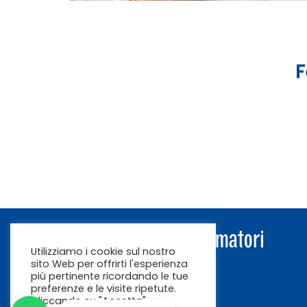
F
Utilizziamo i cookie sul nostro
sito Web per offrirti l'esperienza
più pertinente ricordando le tue
preferenze e le visite ripetute.
Cliccando su "Accetta"