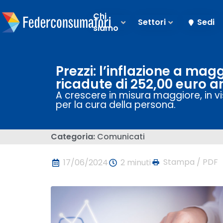
Chi
Settori
Sedi
siamo
Prezzi: l’inflazione a mag
ricadute di 252,00 euro a
A crescere in misura maggiore, in vist
per la cura della persona.
Categoria:
Comunicati
Stampa / PDF
17/06/2024
2 minuti