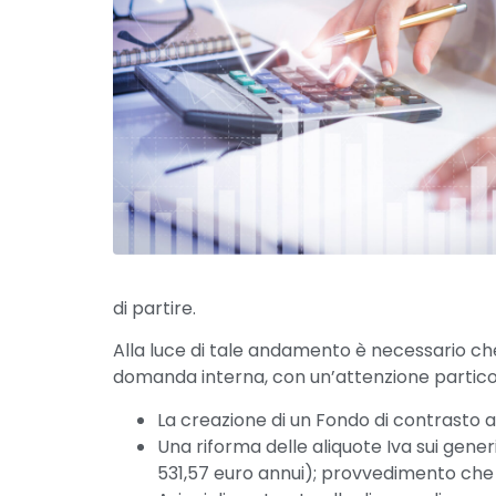
di partire.
Alla luce di tale andamento è necessario che 
domanda interna, con un’attenzione particola
La creazione di un Fondo di contrasto a
Una riforma delle aliquote Iva sui gene
531,57 euro annui); provvedimento che