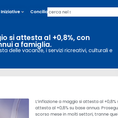
Iniziative
Conciliazioni
gio si attesta al +0,8%, con
nnui a famiglia.
a delle vacanze, i servizi ricreativi, culturali e
L’inflazione a maggio si attesta al +0,8%
attesta al +0,8% su base annua. Prosegue,
scorso mese in molti settori, tranne quello