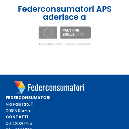
Federconsumatori APS
aderisce a
FEDERCONSUMATORI
Via Palestro, 11
00185 Roma
CONTATTI
06 42020755