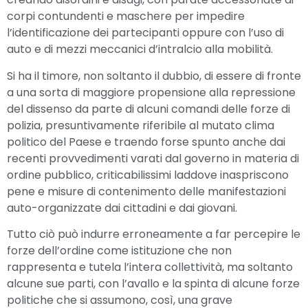
corpi contundenti e maschere per impedire
l’identificazione dei partecipanti oppure con l’uso di
auto e di mezzi meccanici d’intralcio alla mobilità.
Si ha il timore, non soltanto il dubbio, di essere di fronte
a una sorta di maggiore propensione alla repressione
del dissenso da parte di alcuni comandi delle forze di
polizia, presuntivamente riferibile al mutato clima
politico del Paese e traendo forse spunto anche dai
recenti provvedimenti varati dal governo in materia di
ordine pubblico, criticabilissimi laddove inaspriscono
pene e misure di contenimento delle manifestazioni
auto-organizzate dai cittadini e dai giovani.
Tutto ciò può indurre erroneamente a far percepire le
forze dell’ordine come istituzione che non
rappresenta e tutela l’intera collettività, ma soltanto
alcune sue parti, con l’avallo e la spinta di alcune forze
politiche che si assumono, così, una grave