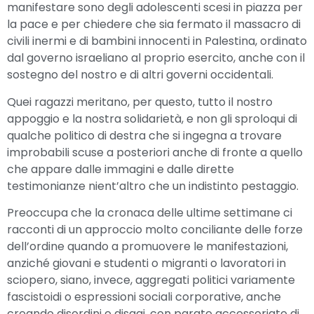
manifestare sono degli adolescenti scesi in piazza per
la pace e per chiedere che sia fermato il massacro di
civili inermi e di bambini innocenti in Palestina, ordinato
dal governo israeliano al proprio esercito, anche con il
sostegno del nostro e di altri governi occidentali.
Quei ragazzi meritano, per questo, tutto il nostro
appoggio e la nostra solidarietà, e non gli sproloqui di
qualche politico di destra che si ingegna a trovare
improbabili scuse a posteriori anche di fronte a quello
che appare dalle immagini e dalle dirette
testimonianze nient’altro che un indistinto pestaggio.
Preoccupa che la cronaca delle ultime settimane ci
racconti di un approccio molto conciliante delle forze
dell’ordine quando a promuovere le manifestazioni,
anziché giovani e studenti o migranti o lavoratori in
sciopero, siano, invece, aggregati politici variamente
fascistoidi o espressioni sociali corporative, anche
creando disordini e disagi, con parate accessoriate di