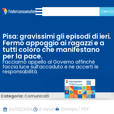
Cerca
Pisa: gravissimi gli episodi di ieri.
Fermo appoggio ai ragazzi e a
tutti coloro che manifestano
per la pace.
Facciamo appello al Governo affinché
faccia luce sull’accaduto e ne accerti le
responsabilità.
Categoria:
Comunicati
Stampa / PDF
24/02/2024
3 minuti