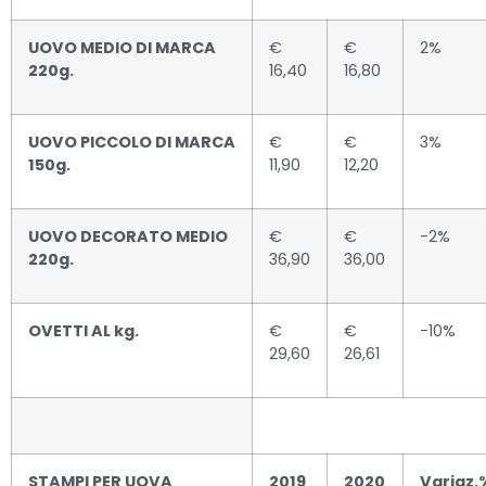
UOVO MEDIO DI MARCA
€
€
2%
220g.
16,40
16,80
UOVO PICCOLO DI MARCA
€
€
3%
150g.
11,90
12,20
UOVO DECORATO MEDIO
€
€
-2%
220g.
36,90
36,00
OVETTI AL kg.
€
€
-10%
29,60
26,61
STAMPI PER UOVA
2019
2020
Variaz.