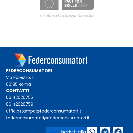
FEDERCONSUMATORI
Via Palestro, 11
00185 Roma
CONTATTI
06 42020755
06 42020759
ufficiostampa@federconsumatori.it
federconsumatori@federconsumatori.it
Iscriviti alla