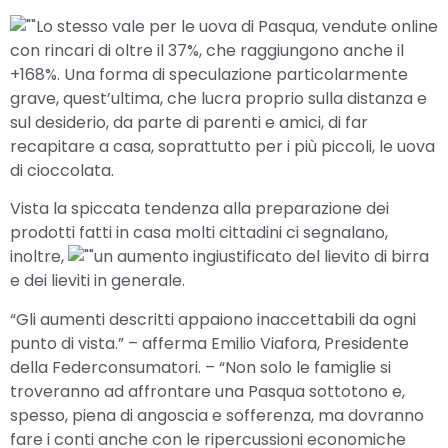
Lo stesso vale per le uova di Pasqua, vendute online
con rincari di oltre il 37%, che raggiungono anche il
+168%. Una forma di speculazione particolarmente
grave, quest’ultima, che lucra proprio sulla distanza e
sul desiderio, da parte di parenti e amici, di far
recapitare a casa, soprattutto per i più piccoli, le uova
di cioccolata.
Vista la spiccata tendenza alla preparazione dei
prodotti fatti in casa molti cittadini ci segnalano,
inoltre,
un aumento ingiustificato del lievito di birra
e dei lieviti in generale.
“Gli aumenti descritti appaiono inaccettabili da ogni
punto di vista.” – afferma Emilio Viafora, Presidente
della Federconsumatori. – “Non solo le famiglie si
troveranno ad affrontare una Pasqua sottotono e,
spesso, piena di angoscia e sofferenza, ma dovranno
fare i conti anche con le ripercussioni economiche