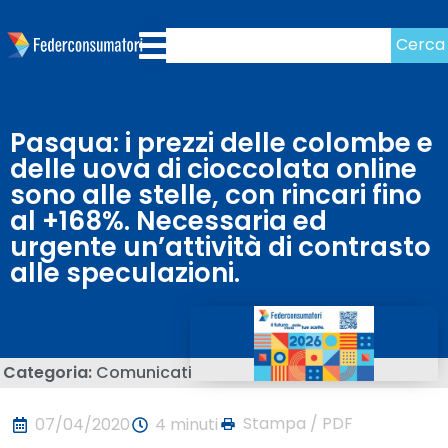
Cerca
Pasqua: i prezzi delle colombe e
delle uova di cioccolata online
sono alle stelle, con rincari fino
al +168%. Necessaria ed
urgente un’attività di contrasto
alle speculazioni.
Categoria:
Comunicati
Stampa / PDF
07/04/2020
4 minuti