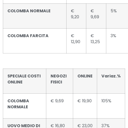
COLOMBA NORMALE
€
€
5%
9,20
9,69
COLOMBA FARCITA
€
€
3%
12,90
13,25
SPECIALE COSTI
NEGOZI
ONLINE
Variaz.%
ONLINE
FISICI
COLOMBA
€ 9,69
€ 19,90
105%
NORMALE
UOVO MEDIO DI
€ 16,80
€ 23,00
37%