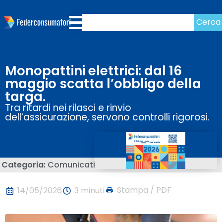
Cerca
Monopattini elettrici: dal 16
maggio scatta l’obbligo della
targa.
Tra ritardi nei rilasci e rinvio
dell’assicurazione, servono controlli rigorosi.
Categoria:
Comunicati
Stampa / PDF
14/05/2026
3 minuti