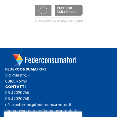
FEDERCONSUMATORI
Via Palestro, 11
00185 Roma
CONTATTI
06 42020755
06 42020759
ufficiostampa@federconsumatori.it
federconsumatori@federconsumatori.it