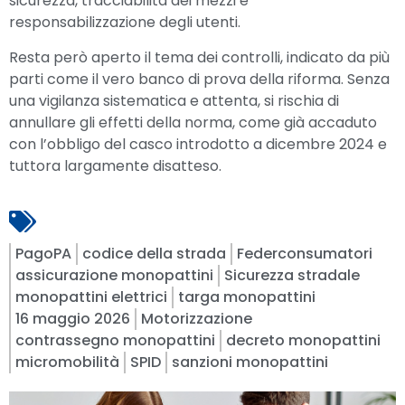
sicurezza, tracciabilità dei mezzi e
responsabilizzazione degli utenti.
Resta però aperto il tema dei controlli, indicato da più
parti come il vero banco di prova della riforma. Senza
una vigilanza sistematica e attenta, si rischia di
annullare gli effetti della norma, come già accaduto
con l’obbligo del casco introdotto a dicembre 2024 e
tuttora largamente disatteso.
PagoPA
codice della strada
Federconsumatori
assicurazione monopattini
Sicurezza stradale
monopattini elettrici
targa monopattini
16 maggio 2026
Motorizzazione
contrassegno monopattini
decreto monopattini
micromobilità
SPID
sanzioni monopattini