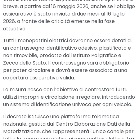
breve, a partire dal 16 maggio 2026, anche se l’obbligo
assicurativo è stato rinviato di due mesi, al 16 luglio
2026, a fronte delle criticità emerse nella fase
attuativa.
Tutti i monopattini elettrici dovranno essere dotati di
un contrassegno identificativo adesivo, plastificato e
non rimovibile, prodotto dall’Istituto Poligrafico e
Zecca dello Stato. Il contrassegno sarà obbligatorio
per poter circolare e dovrà essere associato a una
copertura assicurativa valida.
La misura nasce con l’obiettivo di contrastare furti,
utilizzi impropri e circolazione irregolare, introducendo
un sistema di identificazione univoca per ogni veicolo.
Il decreto istituisce una piattaforma telematica
nazionale, gestita dal Centro Elaborazione Dati della
Motorizzazione, che rappresenterà l’unico canale per
tutte le operazioni relative ai monopattini elettrici, tra