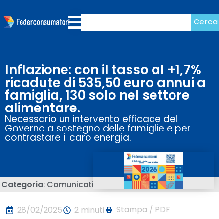
Cerca
Inflazione: con il tasso al +1,7%
ricadute di 535,50 euro annui a
famiglia, 130 solo nel settore
alimentare.
Necessario un intervento efficace del
Governo a sostegno delle famiglie e per
contrastare il caro energia.
Categoria:
Comunicati
Stampa / PDF
28/02/2025
2 minuti