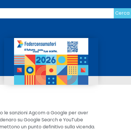
Cerca
no le sanzioni Agcom a Google per aver
 in denaro su Google Search e YouTube
ettono un punto definitivo sulla vicenda.