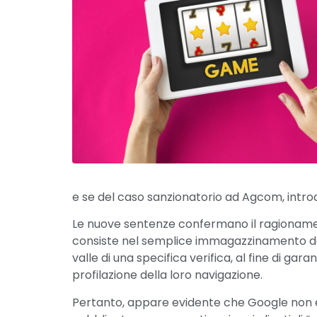
e se del caso sanzionatorio ad Agcom, intro
Le nuove sentenze confermano il ragionamen
consiste nel semplice immagazzinamento del 
valle di una specifica verifica, al fine di gar
profilazione della loro navigazione.
Pertanto, appare evidente che Google non è 