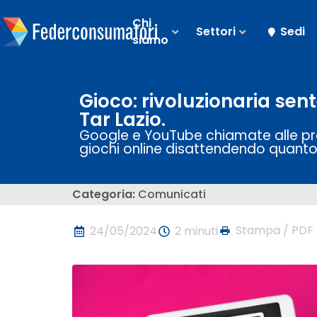
Chi
Settori
Sedi
siamo
Gioco: rivoluzionaria sent
Tar Lazio.
Google e YouTube chiamate alle pro
giochi online disattendendo quanto 
Categoria:
Comunicati
Stampa / PDF
24/05/2024
2 minuti