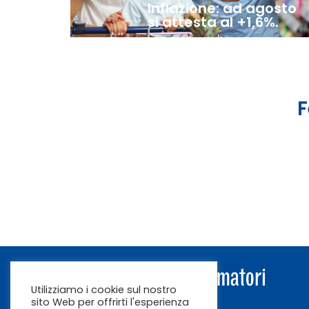
Inflazione: ad agosto
si attesta al +1,6%.
F
Utilizziamo i cookie sul nostro
sito Web per offrirti l'esperienza