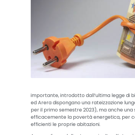
importante, introdotto dall’ultima legge di b
ed Arera dispongano una rateizzazione lung
per il primo semestre 2023), ma anche una s
efficacemente la povertà energetica, per co
efficienti le proprie abitazioni.