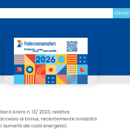
Cerca
bera Arera n. 13/ 2023, relativa
 l’accesso ai bonus, recentemente innalzata
ti aumenti dei costi energetici.