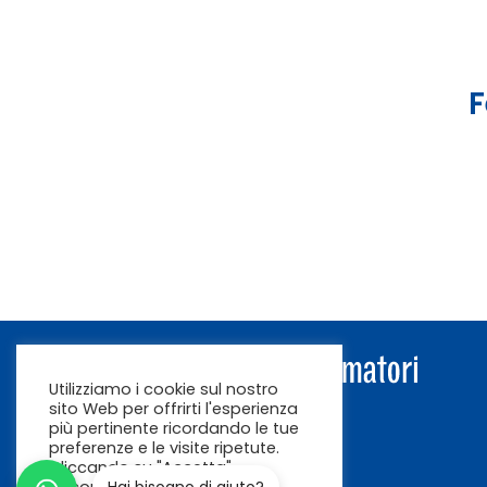
F
Utilizziamo i cookie sul nostro
sito Web per offrirti l'esperienza
più pertinente ricordando le tue
preferenze e le visite ripetute.
Cliccando su "Accetta"