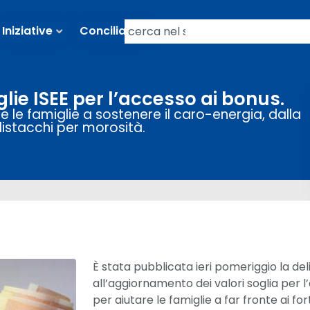
Iniziative
Conciliazioni
lie ISEE per l’accesso ai bonus.
e le famiglie a sostenere il caro-energia, dalla
distacchi per morosità.
È stata pubblicata ieri pomeriggio la deli
all’aggiornamento dei valori soglia per
per aiutare le famiglie a far fronte ai for