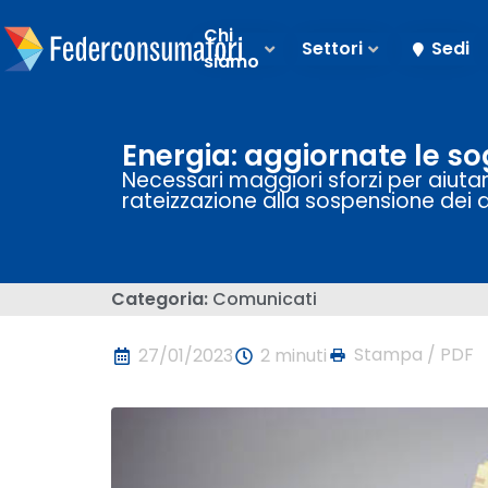
Chi
Settori
Sedi
siamo
Energia: aggiornate le sog
Necessari maggiori sforzi per aiutar
rateizzazione alla sospensione dei 
Categoria:
Comunicati
Stampa / PDF
27/01/2023
2 minuti