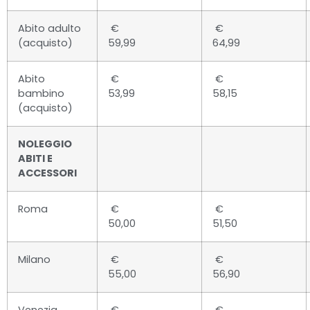
Abito adulto
€
€
(acquisto)
59,99
64,99
Abito
€
€
bambino
53,99
58,15
(acquisto)
NOLEGGIO
ABITI E
ACCESSORI
Roma
€
€
50,00
51,50
Milano
€
€
55,00
56,90