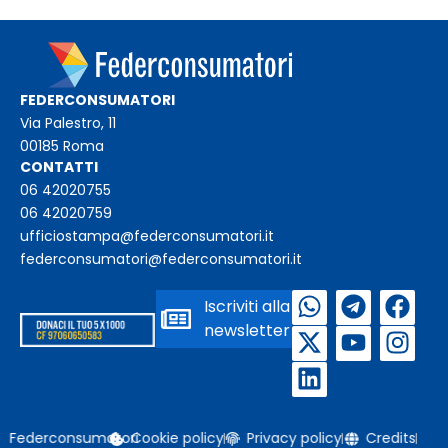
FEDERCONSUMATORI
Via Palestro, 11
00185 Roma
CONTATTI
06 42020755
06 42020759
ufficiostampa@federconsumatori.it
federconsumatori@federconsumatori.it
Iscriviti alla
newsletter
Federconsumatori
Cookie policy
Privacy policy
Credits