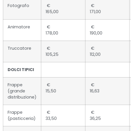
Fotografo
€
€
165,00
171,00
Animatore
€
€
178,00
190,00
Truccatore
€
€
105,25
112,00
DOLCI TIPICI
Frappe
€
€
(grande
15,50
16,63
distribuzione)
Frappe
€
€
(pasticceria)
33,50
36,25