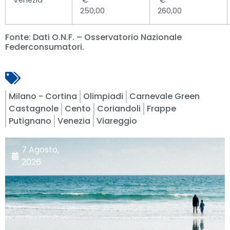
Venezia
€
€
250,00
260,00
Fonte: Dati O.N.F. – Osservatorio Nazionale
Federconsumatori.
Milano - Cortina
Olimpiadi
Carnevale Green
Castagnole
Cento
Coriandoli
Frappe
Putignano
Venezia
Viareggio
7 Agosto,
2026