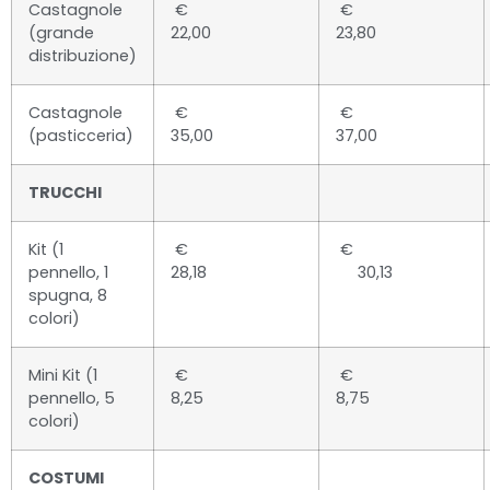
Castagnole
€
€
(grande
22,00
23,80
distribuzione)
Castagnole
€
€
(pasticceria)
35,00
37,00
TRUCCHI
Kit (1
€
€
pennello, 1
28,18
30,13
spugna, 8
colori)
Mini Kit (1
€
€
pennello, 5
8,25
8,75
colori)
COSTUMI