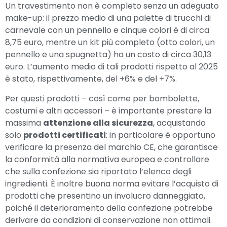
Un travestimento non è completo senza un adeguato
make-up: il prezzo medio di una palette di trucchi di
carnevale con un pennello e cinque colori è di circa
8,75 euro, mentre un kit più completo (otto colori, un
pennello e una spugnetta) ha un costo di circa 30,13
euro. L’aumento medio di tali prodotti rispetto al 2025
è stato, rispettivamente, del +6% e del +7%.
Per questi prodotti – così come per bombolette,
costumi e altri accessori – è importante prestare la
massima
attenzione alla sicurezza
, acquistando
solo
prodotti certificati
: in particolare è opportuno
verificare la presenza del marchio CE, che garantisce
la conformità alla normativa europea e controllare
che sulla confezione sia riportato l’elenco degli
ingredienti. È inoltre buona norma evitare l’acquisto di
prodotti che presentino un involucro danneggiato,
poiché il deterioramento della confezione potrebbe
derivare da condizioni di conservazione non ottimali.