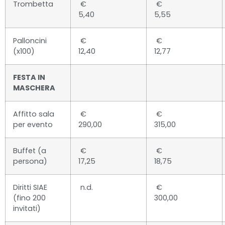
Trombetta
€
€
5,40
5,55
Palloncini
€
€
(x100)
12,40
12,77
FESTA IN
MASCHERA
Affitto sala
€
€
per evento
290,00
315,00
Buffet (a
€
€
persona)
17,25
18,75
Diritti SIAE
n.d.
€
(fino 200
300,00
invitati)