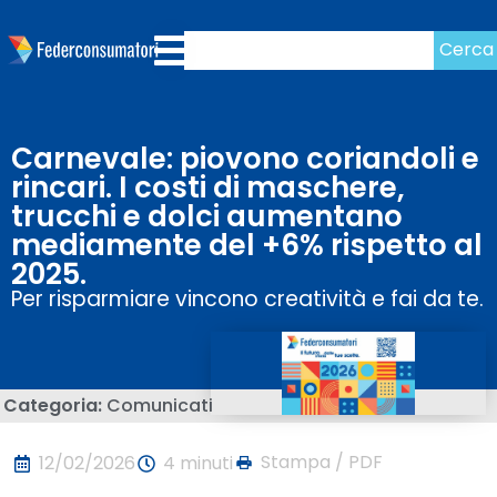
Cerca
Carnevale: piovono coriandoli e
rincari. I costi di maschere,
trucchi e dolci aumentano
mediamente del +6% rispetto al
2025.
Per risparmiare vincono creatività e fai da te.
Categoria:
Comunicati
Stampa / PDF
12/02/2026
4 minuti