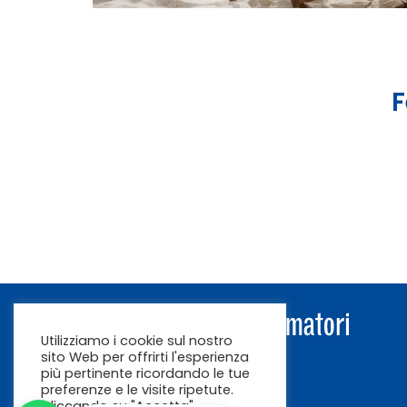
F
Utilizziamo i cookie sul nostro
sito Web per offrirti l'esperienza
più pertinente ricordando le tue
preferenze e le visite ripetute.
Cliccando su "Accetta"