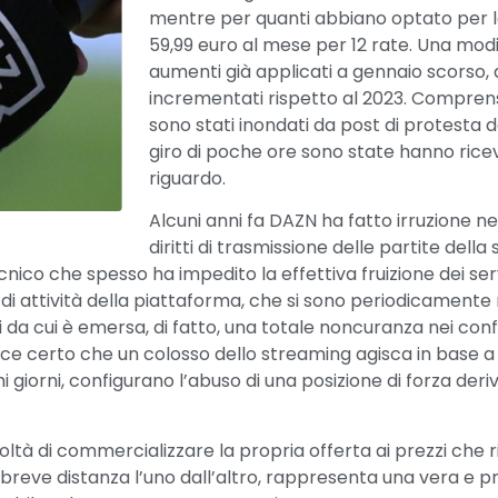
mentre per quanti abbiano optato per la
59,99 euro al mese per 12 rate. Una modi
aumenti già applicati a gennaio scorso, q
incrementati rispetto al 2023. Comprensi
sono stati inondati da post di protesta d
giro di poche ore sono state hanno rice
riguardo.
Alcuni anni fa DAZN ha fatto irruzione n
diritti di trasmissione delle partite dell
nico che spesso ha impedito la effettiva fruizione dei ser
si di attività della piattaforma, che si sono periodicamente
a cui è emersa, di fatto, una totale noncuranza nei confr
sce certo che un colosso dello streaming agisca in base a 
mi giorni, configurano l’abuso di una posizione di forza de
ltà di commercializzare la propria offerta ai prezzi che 
a breve distanza l’uno dall’altro, rappresenta una vera e 