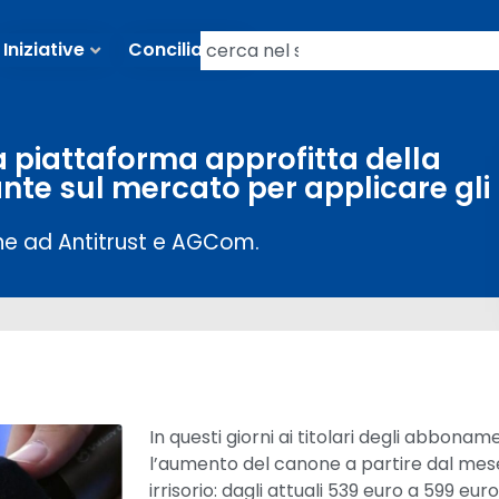
Iniziative
Conciliazioni
a piattaforma approfitta della
nte sul mercato per applicare gli
ne ad Antitrust e AGCom.
In questi giorni ai titolari degli abbonam
l’aumento del canone a partire dal mese
irrisorio: dagli attuali 539 euro a 599 eur