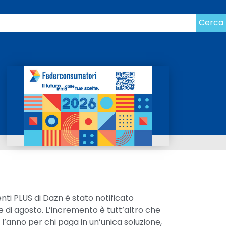
Cerca
enti PLUS di Dazn è stato notificato
 di agosto. L’incremento è tutt’altro che
o l’anno per chi paga in un’unica soluzione,