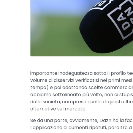
importante inadeguatezza sotto il profilo tec
volume di disservizi verificatisi nei primi me
tempo) e poi adottando scelte commerciali d
abbiamo sottolineato più volte, non ci stupi
dalla società, compresa quella di questi ulti
alternative sul mercato.
Se da una parte, ovviamente, Dazn ha la faco
l’applicazione di aumenti ripetuti, peraltro 