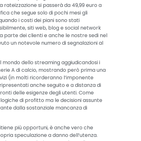
 rateizzazione si passerà da 49,99 euro a
fica che segue solo di pochi mesi gli
uando i costi dei piani sono stati
bilmente, siti web, blog e social network
a parte dei clienti e anche le nostre sedi nel
vuto un notevole numero di segnalazioni al
el mondo dello streaming aggiudicandosi i
a serie A di calcio, mostrando però prima una
vizi (in molti ricorderanno l’imponente
 ripresentati anche seguito e a distanza di
onti delle esigenze degli utenti. Come
logiche di profitto ma le decisioni assunte
rivante dalla sostanziale mancanza di
ritiene più opportuni, è anche vero che
propria speculazione a danno dell’utenza.