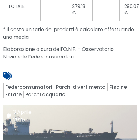
TOTALE
279,18
290,07
€
€
* il costo unitario dei prodotti è calcolato effettuando
una media
Elaborazione a cura dell’O.N.F. – Osservatorio
Nazionale Federconsumatori
Federconsumatori
Parchi divertimento
Piscine
Estate
Parchi acquatici
3 Aprile,
2026