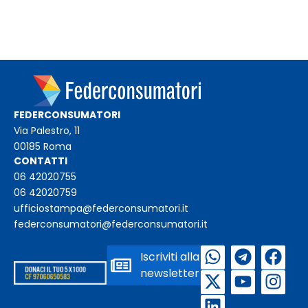
FEDERCONSUMATORI
Via Palestro, 11
00185 Roma
CONTATTI
06 42020755
06 42020759
ufficiostampa@federconsumatori.it
federconsumatori@federconsumatori.it
Iscriviti alla
newsletter