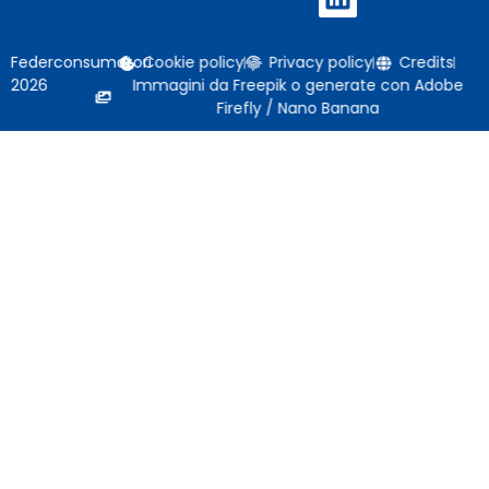
Federconsumatori
Cookie policy
Privacy policy
Credits
2026
Immagini da Freepik o generate con Adobe
Firefly / Nano Banana