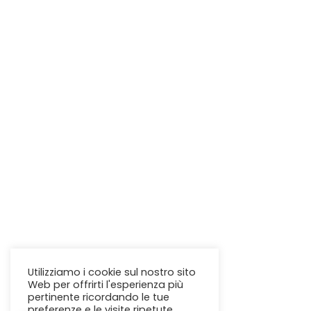
Utilizziamo i cookie sul nostro sito
Web per offrirti l'esperienza più
pertinente ricordando le tue
preferenze e le visite ripetute.