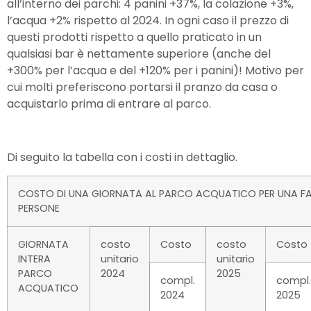
all’interno dei parchi: 4 panini +37%, la colazione +3%,
l’acqua +2% rispetto al 2024. In ogni caso il prezzo di
questi prodotti rispetto a quello praticato in un
qualsiasi bar è nettamente superiore (anche del
+300% per l’acqua e del +120% per i panini)! Motivo per
cui molti preferiscono portarsi il pranzo da casa o
acquistarlo prima di entrare al parco.
Di seguito la tabella con i costi in dettaglio.
COSTO DI UNA GIORNATA AL PARCO ACQUATICO PER UNA FAM
PERSONE
GIORNATA
costo
Costo
costo
Costo
INTERA
unitario
unitario
PARCO
2024
2025
compl.
compl.
ACQUATICO
2024
2025