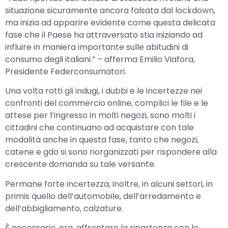
situazione sicuramente ancora falsata dal lockdown,
ma inizia ad apparire evidente come questa delicata
fase che il Paese ha attraversato stia iniziando ad
influire in maniera importante sulle abitudini di
consumo degli italiani.” – afferma Emilio Viafora,
Presidente Federconsumatori.
Una volta rotti gli indugi, i dubbi e le incertezze nei
confronti del commercio online, complici le file e le
attese per l’ingresso in molti negozi, sono molti i
cittadini che continuano ad acquistare con tale
modalità anche in questa fase, tanto che negozi,
catene e gdo si sono riorganizzati per rispondere alla
crescente domanda su tale versante.
Permane forte incertezza, inoltre, in alcuni settori, in
primis quello dell’automobile, dell’arredamento e
dell’abbigliamento, calzature.
È necessario, ora, affrontare la ripartenza con le