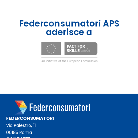
Federconsumatori APS
aderisce a
FEDERCONSUMATORI
Via Palestro, 11
00185 Roma