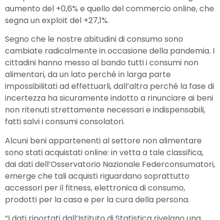
aumento del +0,6% e quello del commercio online, che
segna un exploit del +27,1%.
Segno che le nostre abitudini di consumo sono
cambiate radicalmente in occasione della pandemia. I
cittadini hanno messo al bando tutti i consumi non
alimentari, da un lato perché in larga parte
impossibilitati ad effettuarli, dall’altra perché la fase di
incertezza ha sicuramente indotto a rinunciare ai beni
non ritenuti strettamente necessari e indispensabili,
fatti salvi i consumi consolatori.
Alcuni beni appartenenti al settore non alimentare
sono stati acquistati online: in vetta a tale classifica,
dai dati dell’Osservatorio Nazionale Federconsumatori,
emerge che tali acquisti riguardano soprattutto
accessori per il fitness, elettronica di consumo,
prodotti per la casa e per la cura della persona.
“I dati riportati dall’Istituto di Statistica rivelano una