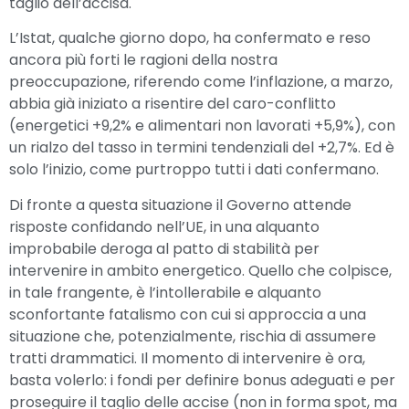
taglio dell’accisa.
L’Istat, qualche giorno dopo, ha confermato e reso
ancora più forti le ragioni della nostra
preoccupazione, riferendo come l’inflazione, a marzo,
abbia già iniziato a risentire del caro-conflitto
(energetici +9,2% e alimentari non lavorati +5,9%), con
un rialzo del tasso in termini tendenziali del +2,7%. Ed è
solo l’inizio, come purtroppo tutti i dati confermano.
Di fronte a questa situazione il Governo attende
risposte confidando nell’UE, in una alquanto
improbabile deroga al patto di stabilità per
intervenire in ambito energetico. Quello che colpisce,
in tale frangente, è l’intollerabile e alquanto
sconfortante fatalismo con cui si approccia a una
situazione che, potenzialmente, rischia di assumere
tratti drammatici. Il momento di intervenire è ora,
basta volerlo: i fondi per definire bonus adeguati e per
proseguire il taglio delle accise (non in forma spot, ma