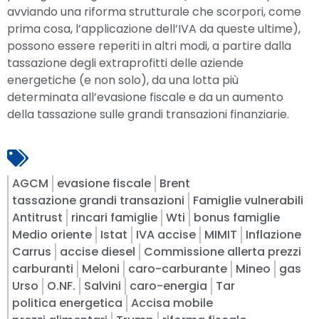
avviando una riforma strutturale che scorpori, come
prima cosa, l’applicazione dell’IVA da queste ultime),
possono essere reperiti in altri modi, a partire dalla
tassazione degli extraprofitti delle aziende
energetiche (e non solo), da una lotta più
determinata all’evasione fiscale e da un aumento
della tassazione sulle grandi transazioni finanziarie.
AGCM
evasione fiscale
Brent
tassazione grandi transazioni
Famiglie vulnerabili
Antitrust
rincari famiglie
Wti
bonus famiglie
Medio oriente
Istat
IVA accise
MIMIT
Inflazione
Carrus
accise diesel
Commissione allerta prezzi
carburanti
Meloni
caro-carburante
Mineo
gas
Urso
O.NF.
Salvini
caro-energia
Tar
politica energetica
Accisa mobile