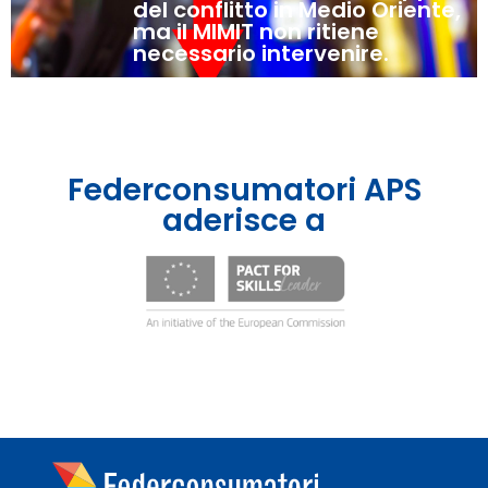
del conflitto in Medio Oriente,
ma il MIMIT non ritiene
necessario intervenire.
Federconsumatori APS
aderisce a