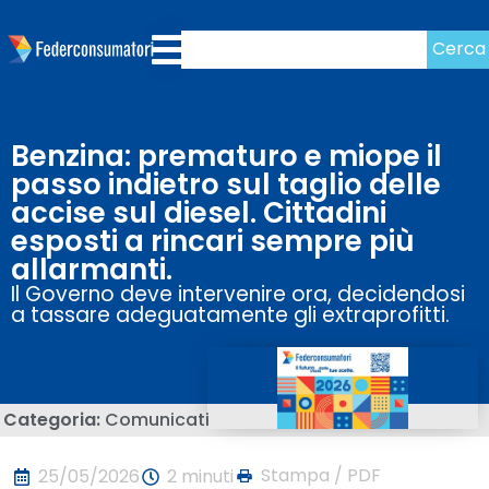
Cerca
Benzina: prematuro e miope il
passo indietro sul taglio delle
accise sul diesel. Cittadini
esposti a rincari sempre più
allarmanti.
Il Governo deve intervenire ora, decidendosi
a tassare adeguatamente gli extraprofitti.
Categoria:
Comunicati
Stampa / PDF
25/05/2026
2 minuti