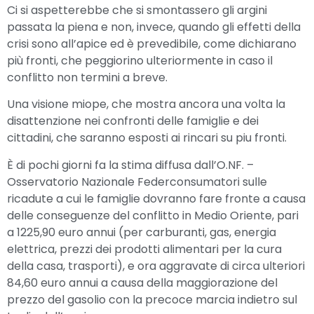
Ci si aspetterebbe che si smontassero gli argini
passata la piena e non, invece, quando gli effetti della
crisi sono all’apice ed è prevedibile, come dichiarano
più fronti, che peggiorino ulteriormente in caso il
conflitto non termini a breve.
Una visione miope, che mostra ancora una volta la
disattenzione nei confronti delle famiglie e dei
cittadini, che saranno esposti ai rincari su piu fronti.
È di pochi giorni fa la stima diffusa dall’O.NF. –
Osservatorio Nazionale Federconsumatori sulle
ricadute a cui le famiglie dovranno fare fronte a causa
delle conseguenze del conflitto in Medio Oriente, pari
a 1225,90 euro annui (per carburanti, gas, energia
elettrica, prezzi dei prodotti alimentari per la cura
della casa, trasporti), e ora aggravate di circa ulteriori
84,60 euro annui a causa della maggiorazione del
prezzo del gasolio con la precoce marcia indietro sul