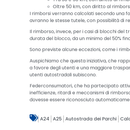
Oltre 50 km, con diritto al rimborso
I rimborsi verranno calcolati secondo una fo
avranno le stesse tutele, con possibilità di r
Il rimborso, invece, per i casi di blocchi del
durata del blocco, da un minimo del 50% fino
Sono previste alcune eccezioni, come i rimbor
Auspichiamo che questa iniziativa, che rapp
a favore degli utenti e una maggiore traspa
utenti autostradali subiscono.
Federconsumatori, che ha partecipato attiva
inefficienze, ritardi e meccanismi di rimborso, 
dovesse essere riconosciuto automaticamente
A24
A25
Autostrada dei Parchi
Cal