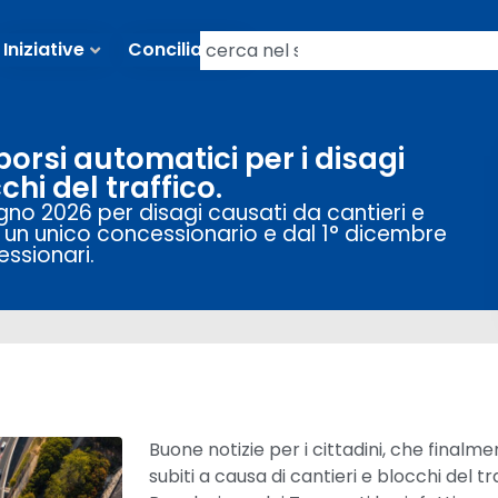
Iniziative
Conciliazioni
orsi automatici per i disagi
chi del traffico.
iugno 2026 per disagi causati da cantieri e
da un unico concessionario e dal 1° dicembre
essionari.
Buone notizie per i cittadini, che finalm
subiti a causa di cantieri e blocchi del tr