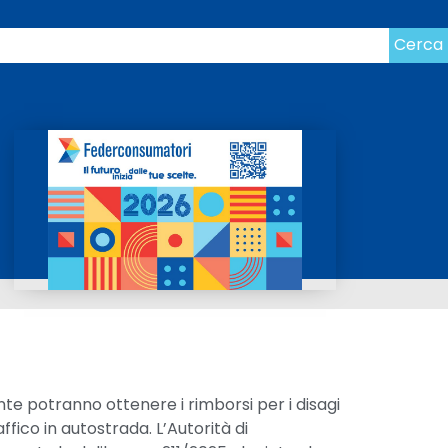
Cerca
ente potranno ottenere i rimborsi per i disagi
affico in autostrada. L’Autorità di