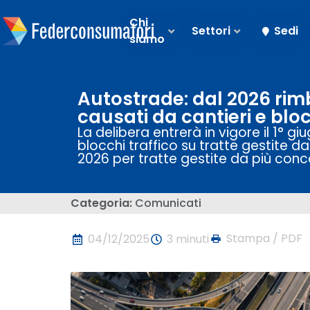
Chi
Settori
Sedi
siamo
Autostrade: dal 2026 rimb
causati da cantieri e bloc
La delibera entrerà in vigore il 1° g
blocchi traffico su tratte gestite 
2026 per tratte gestite da più conc
Categoria:
Comunicati
Stampa / PDF
04/12/2025
3 minuti