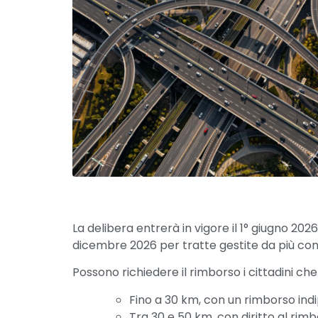
La delibera entrerà in vigore il 1° giugno 202
dicembre 2026 per tratte gestite da più con
Possono richiedere il rimborso i cittadini c
Fino a 30 km, con un rimborso ind
Tra 30 e 50 km, con diritto al rimbo