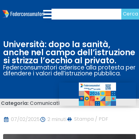
Cerca
Università: dopo la sanità,
anche nel campo dell’istruzione
si strizza l’occhio al privato.
Federconsumatori aderisce alla protesta per
difendere i valori dell’istruzione pubblica.
Categoria:
Comunicati
Stampa / PDF
07/02/2025
2 minuti