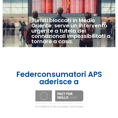
Turisti bloccati in Medio
Oriente: serve un intervento
urgente a tutela dei
connazionali impossibilitati a
tornare a casa.
Federconsumatori APS
aderisce a