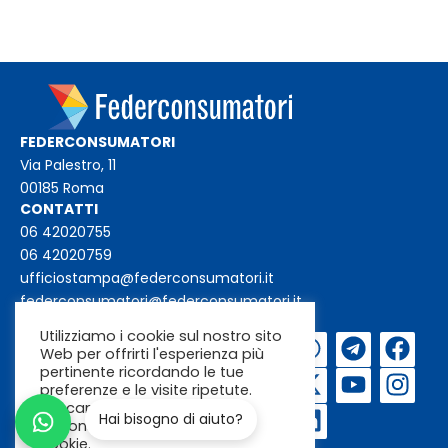
FEDERCONSUMATORI
Via Palestro, 11
00185 Roma
CONTATTI
06 42020755
06 42020759
ufficiostampa@federconsumatori.it
federconsumatori@federconsumatori.it
Utilizziamo i cookie sul nostro sito
Iscriviti alla
Web per offrirti l'esperienza più
newsletter
pertinente ricordando le tue
preferenze e le visite ripetute.
Cliccando su "Accetta"
acconsenti all'uso di TUTTI i
cookie.