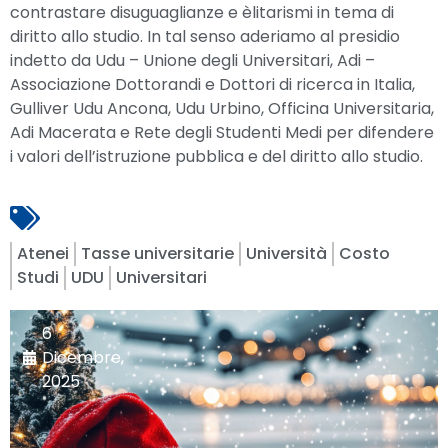
contrastare disuguaglianze e èlitarismi in tema di
diritto allo studio. In tal senso aderiamo al presidio
indetto da Udu – Unione degli Universitari, Adi –
Associazione Dottorandi e Dottori di ricerca in Italia,
Gulliver Udu Ancona, Udu Urbino, Officina Universitaria,
Adi Macerata e Rete degli Studenti Medi per difendere
i valori dell’istruzione pubblica e del diritto allo studio.
Atenei
Tasse universitarie
Università
Costo
Studi
UDU
Universitari
6
Dicembre,
2025