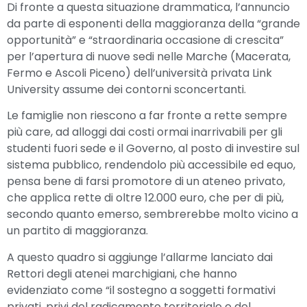
Di fronte a questa situazione drammatica, l’annuncio
da parte di esponenti della maggioranza della “grande
opportunità” e “straordinaria occasione di crescita”
per l’apertura di nuove sedi nelle Marche (Macerata,
Fermo e Ascoli Piceno) dell’università privata Link
University assume dei contorni sconcertanti.
Le famiglie non riescono a far fronte a rette sempre
più care, ad alloggi dai costi ormai inarrivabili per gli
studenti fuori sede e il Governo, al posto di investire sul
sistema pubblico, rendendolo più accessibile ed equo,
pensa bene di farsi promotore di un ateneo privato,
che applica rette di oltre 12.000 euro, che per di più,
secondo quanto emerso, sembrerebbe molto vicino a
un partito di maggioranza.
A questo quadro si aggiunge l’allarme lanciato dai
Rettori degli atenei marchigiani, che hanno
evidenziato come “il sostegno a soggetti formativi
privati, privi del radicamento territoriale e del