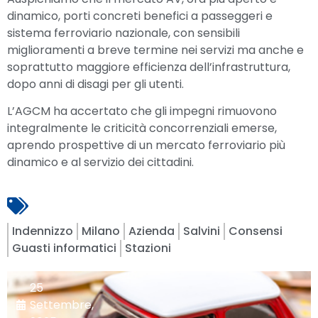
dinamico, porti concreti benefici a passeggeri e
sistema ferroviario nazionale, con sensibili
miglioramenti a breve termine nei servizi ma anche e
soprattutto maggiore efficienza dell’infrastruttura,
dopo anni di disagi per gli utenti.
L’AGCM ha accertato che gli impegni rimuovono
integralmente le criticità concorrenziali emerse,
aprendo prospettive di un mercato ferroviario più
dinamico e al servizio dei cittadini.
Indennizzo
Milano
Azienda
Salvini
Consensi
Guasti informatici
Stazioni
25
Settembre,