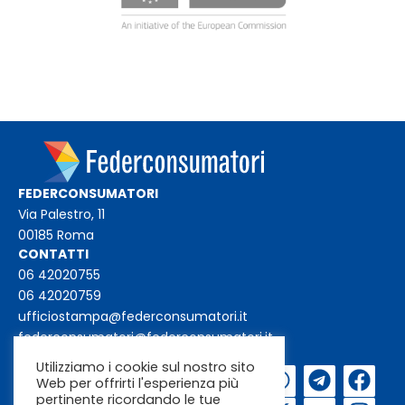
FEDERCONSUMATORI
Via Palestro, 11
00185 Roma
CONTATTI
06 42020755
06 42020759
ufficiostampa@federconsumatori.it
federconsumatori@federconsumatori.it
Utilizziamo i cookie sul nostro sito
Iscriviti alla
Web per offrirti l'esperienza più
pertinente ricordando le tue
newsletter