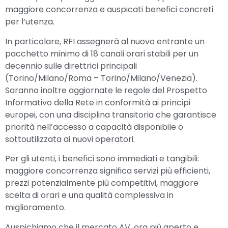
maggiore concorrenza e auspicati benefici concreti
per l’utenza.
In particolare, RFI assegnerà al nuovo entrante un
pacchetto minimo di 18 canali orari stabili per un
decennio sulle direttrici principali
(Torino/Milano/Roma – Torino/Milano/Venezia).
Saranno inoltre aggiornate le regole del Prospetto
Informativo della Rete in conformità ai principi
europei, con una disciplina transitoria che garantisce
priorità nell’accesso a capacità disponibile o
sottoutilizzata ai nuovi operatori.
Per gli utenti, i benefici sono immediati e tangibili:
maggiore concorrenza significa servizi più efficienti,
prezzi potenzialmente più competitivi, maggiore
scelta di orari e una qualità complessiva in
miglioramento.
Auspichiamo che il mercato AV, ora più aperto e