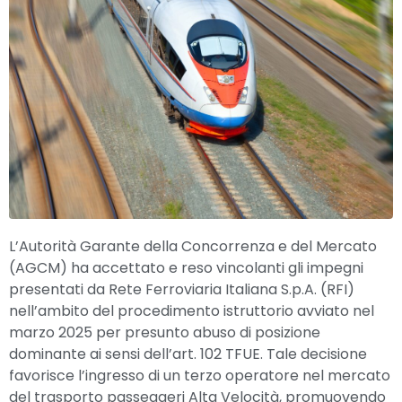
L’Autorità Garante della Concorrenza e del Mercato
(AGCM) ha accettato e reso vincolanti gli impegni
presentati da Rete Ferroviaria Italiana S.p.A. (RFI)
nell’ambito del procedimento istruttorio avviato nel
marzo 2025 per presunto abuso di posizione
dominante ai sensi dell’art. 102 TFUE. Tale decisione
favorisce l’ingresso di un terzo operatore nel mercato
del trasporto passeggeri Alta Velocità, promuovendo