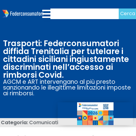
Cerca
Trasporti: Federconsumatori
diffida Trenitalia per tutelare i
cittadini siciliani ingiustamente
discriminati nell’accesso ai
rimborsi Covid.
AGCM e ART intervengano al più presto
sanzionando le illegittime limitazioni imposte
ai rimborsi.
Categoria:
Comunicati