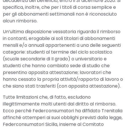
decadenza del beneficio, entro il 31 dicembre 2020. Si
specifica, inoltre, che per i titoli di corsa semplice e
per gli abbonamenti settimanali non è riconosciuto
alcun rimborso.
Un’ultima disposizione vessatoria riguarda il rimborso
in contanti, erogabile ai soli titolari di abbonamenti
mensili e/o annuali appartenenti a una delle seguenti
categorie: studenti al termine del ciclo scolastico
(scuole secondarie di II grado) o universitario e
studenti che hanno cambiato sede di studio che
presentino apposita attestazione; lavoratori che
hanno cessato la propria attività/rapporto di lavoro o
che siano stati trasferiti (con apposita attestazione).
Tutte limitazioni che, di fatto, escludono
illegittimamente molti utenti dal diritto al rimborso.
Ecco perché Federconsumatori ha diffidato Trenitalia
affinché ottemperi ai suoi obblighi previsti dalla legge,
Federconsumatori Sicilia, insieme al Comitato