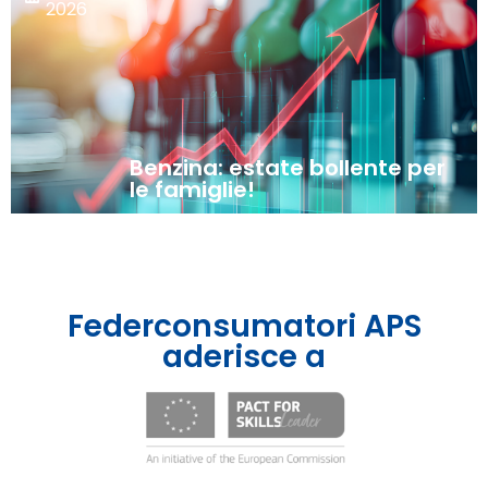
2026
Benzina: estate bollente per
le famiglie!
Federconsumatori APS
aderisce a