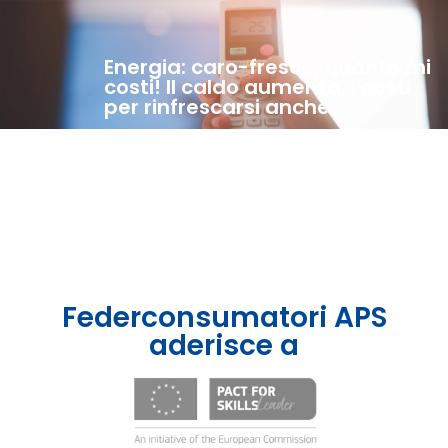
Energia: caro-fresco, quanto mi
costi! Il caldo aumenta, i costi
per rinfrescarsi anche.
Federconsumatori APS
aderisce a