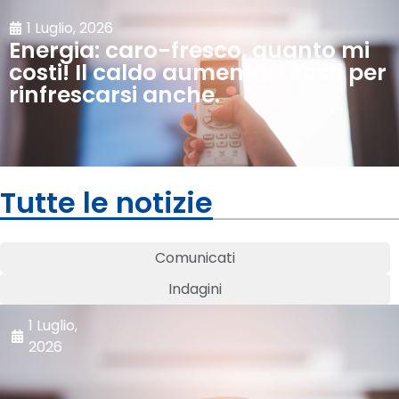
1 Luglio, 2026
Energia: caro-fresco, quanto mi
costi! Il caldo aumenta, i costi per
rinfrescarsi anche.
Tutte le notizie
Comunicati
Indagini
1 Luglio,
2026