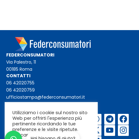
FEDERCONSUMATORI
Via Palestro, 11
00185 Roma
CONTATTI
06 42020755
06 42020759
ufficiostampa@federconsumatori.it
federconsumatori@federconsumatori.it
Utilizziamo i cookie sul nostro sito
Web per offrirti l'esperienza più
Iscriviti alla
pertinente ricordando le tue
newsletter
preferenze e le visite ripetute.
Cliccando su "Accetta"
Hai bisogno di aiuto?