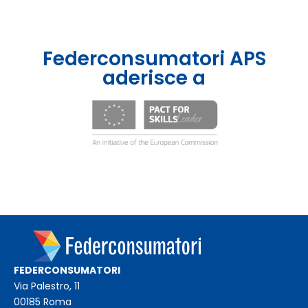
Federconsumatori APS
aderisce a
FEDERCONSUMATORI
Via Palestro, 11
00185 Roma