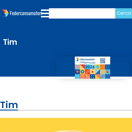
Cerca
Tim
Tim