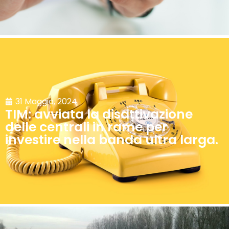
31 Maggio, 2024
TIM: avviata la disattivazione
delle centrali in rame per
investire nella banda ultra larga.