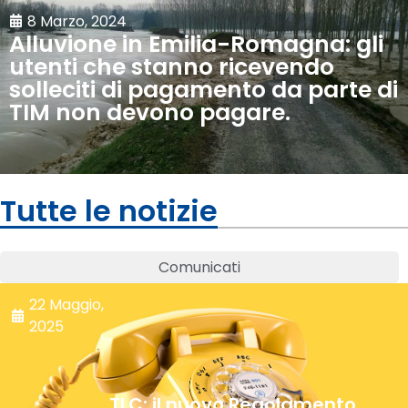
8 Marzo, 2024
Alluvione in Emilia-Romagna: gli
utenti che stanno ricevendo
solleciti di pagamento da parte di
TIM non devono pagare.
Tutte le notizie
Comunicati
22 Maggio,
2025
TLC: il nuovo Regolamento