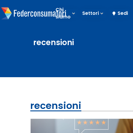
Chi
Settori
Sedi
siamo
recensioni
recensioni