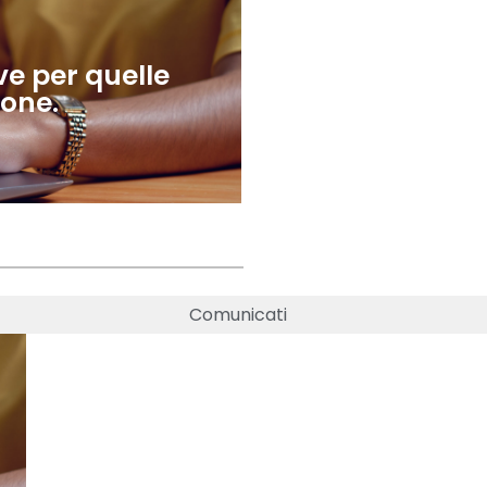
ve per quelle
ione.
Comunicati