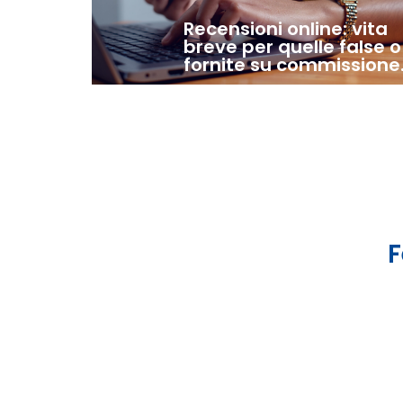
Recensioni online: vita
breve per quelle false o
fornite su commissione
F