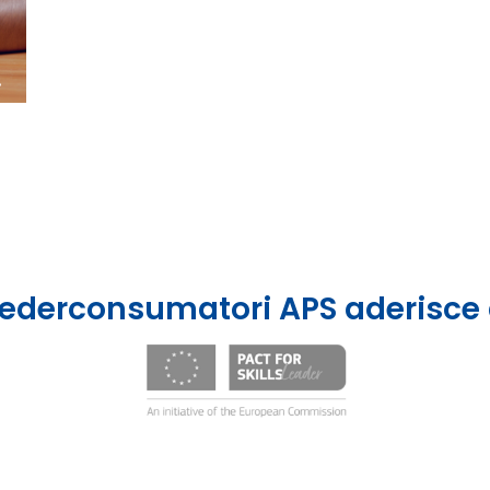
.
ederconsumatori APS aderisce